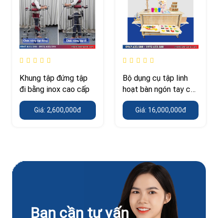
Khung tập đứng tập
Bộ dụng cụ tập linh
đi bằng inox cao cấp
hoạt bàn ngón tay cho
người yếu liệt
Giá: 2,600,000đ
Giá: 16,000,000đ
Bạn cần tư vấn