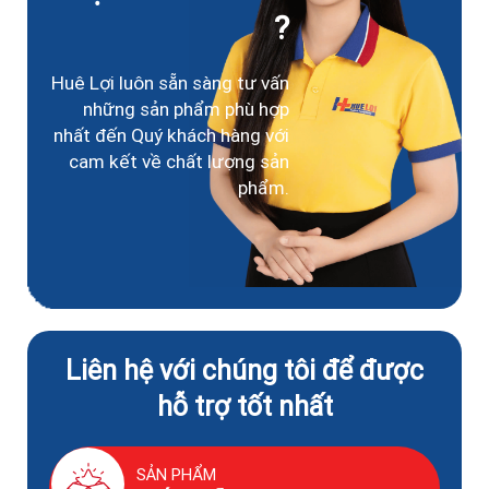
?
Huê Lợi luôn sẵn sàng tư vấn
những sản phẩm phù hợp
nhất đến Quý khách hàng với
cam kết về chất lượng sản
phẩm.
Liên hệ với chúng tôi để được
hỗ trợ tốt nhất
SẢN PHẨM