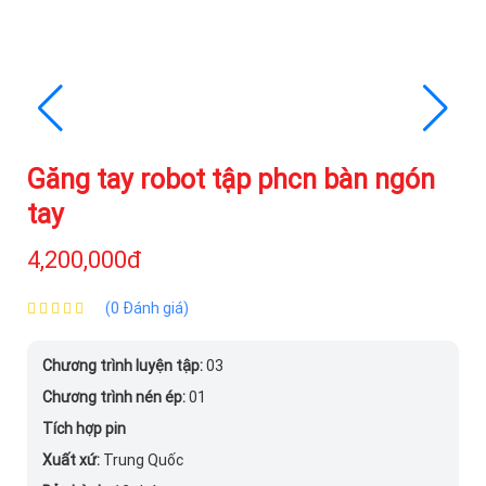
Găng tay robot tập phcn bàn ngón
tay
4,200,000đ
(0 Đánh giá)
Chương trình luyện tập:
03
Chương trình nén ép:
01
Tích hợp pin
Xuất xứ:
Trung Quốc