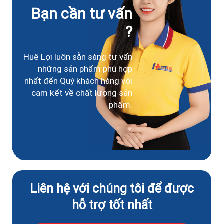
Bạn cần tư vấn
?
Huê Lợi luôn sẵn sàng tư vấn
những sản phẩm phù hợp
nhất đến Quý khách hàng với
cam kết về chất lượng sản
phẩm.
Liên hệ với chúng tôi để được
hỗ trợ tốt nhất