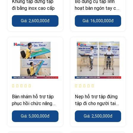
Khung tập đứng tập
Bộ dụng cụ tập linh
đi bằng inox cao cấp
hoạt bàn ngón tay cho
người yếu liệt
Giá: 2,600,000đ
Giá: 16,000,000đ
Bàn nhám hỗ trợ tập
Nẹp hỗ trợ tập đứng
phục hồi chức năng
tập đi cho người tai
chi trên
biến
Giá: 5,000,000đ
Giá: 2,500,000đ