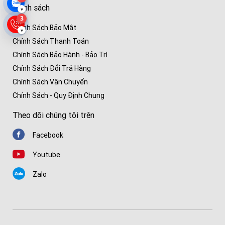
Chính sách
▾
3
Chính Sách Bảo Mật
▾
Chính Sách Thanh Toán
Chính Sách Bảo Hành - Bảo Trì
Chính Sách Đổi Trả Hàng
Chính Sách Vận Chuyển
Chính Sách - Quy Định Chung
Theo dõi chúng tôi trên
Facebook
Youtube
Zalo