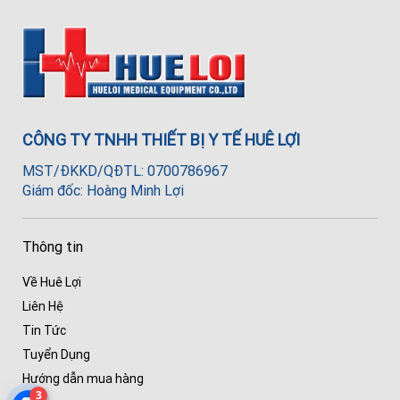
CÔNG TY TNHH THIẾT BỊ Y TẾ HUÊ LỢI
MST/ĐKKD/QĐTL: 0700786967
Giám đốc: Hoàng Minh Lợi
Thông tin
Về Huê Lợi
Liên Hệ
Tin Tức
Tuyển Dụng
Hướng dẫn mua hàng
3