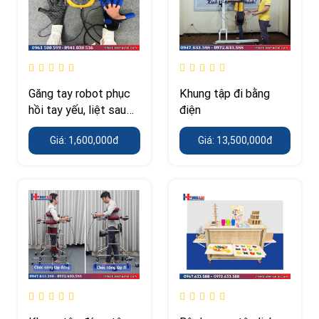
Găng tay robot phục
Khung tập đi bằng
hồi tay yếu, liệt sau
điện
tai biến giá tốt
Giá: 1,600,000đ
Giá: 13,500,000đ