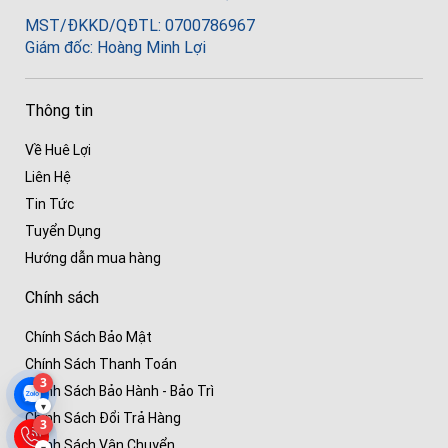
MST/ĐKKD/QĐTL: 0700786967
Giám đốc: Hoàng Minh Lợi
Thông tin
Về Huê Lợi
Liên Hệ
Tin Tức
Tuyển Dụng
Hướng dẫn mua hàng
Chính sách
Chính Sách Bảo Mật
Chính Sách Thanh Toán
3
Chính Sách Bảo Hành - Bảo Trì
▾
Chính Sách Đổi Trả Hàng
3
Chính Sách Vận Chuyển