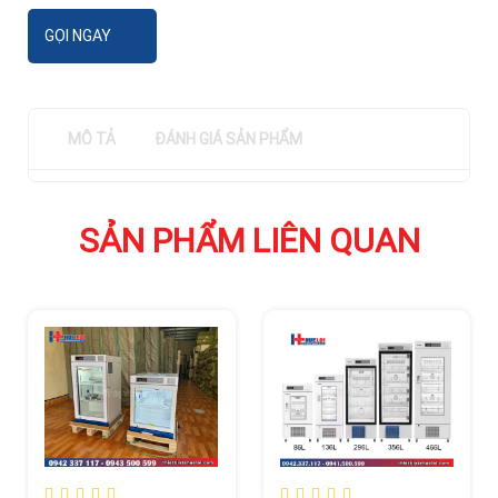
GỌI NGAY
MÔ TẢ
ĐÁNH GIÁ SẢN PHẨM
SẢN PHẨM LIÊN QUAN