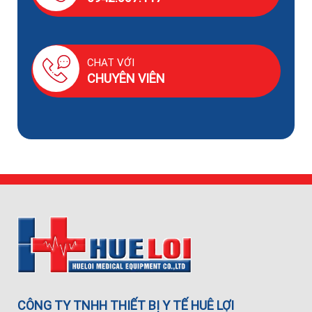
CHAT VỚI
CHUYÊN VIÊN
CÔNG TY TNHH THIẾT BỊ Y TẾ HUÊ LỢI