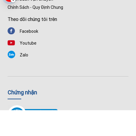
▾
Chính Sách - Quy Định Chung
Theo dõi chúng tôi trên
Facebook
Youtube
Zalo
Chứng nhận