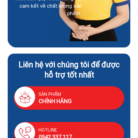
cam kết về chất lượng sản
phẩm.
Liên hệ với chúng tôi để được
hỗ trợ tốt nhất
SẢN PHẨM
CHÍNH HÃNG
HOTLINE
0942.337.117