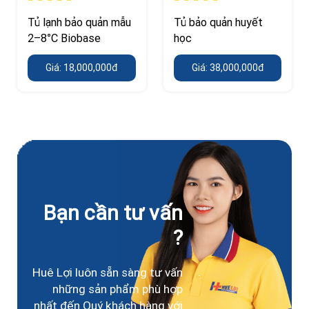
Tủ lạnh bảo quản mẫu
Tủ bảo quản huyết
2–8°C Biobase
học
Giá: 18,000,000đ
Giá: 38,000,000đ
Bạn cần tư vấn
?
Huê Lợi luôn sẵn sàng tư vấn
những sản phẩm phù hợp
nhất đến Quý khách hàng với