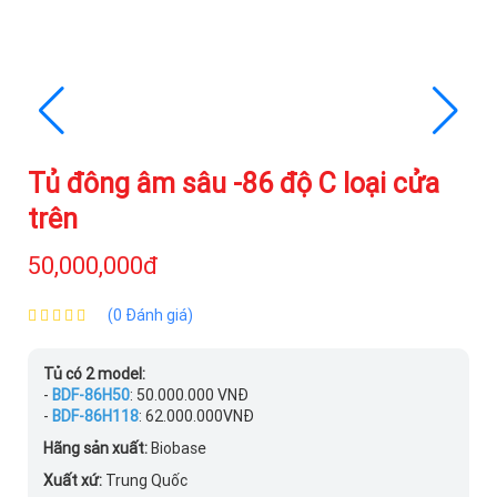
Tủ đông âm sâu -86 độ C loại cửa
trên
50,000,000đ
(0 Đánh giá)
Tủ có 2 model:
-
BDF-86H50
: 50.000.000 VNĐ
-
BDF-86H118
: 62.000.000VNĐ
Hãng sản xuất:
Biobase
Xuất xứ:
Trung Quốc