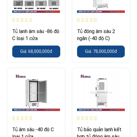
Tủ lạnh âm sâu -86 độ
Tủ đông âm sâu 2
C loại 1 cửa
ngăn (-40 độ C)
Giá: 68,000,000đ
Giá: 78,000,000đ
Tủ âm sâu -40 độ C
Tủ bảo quản lạnh kết
loại 1 cửa
hợp tủ đông âm sâu