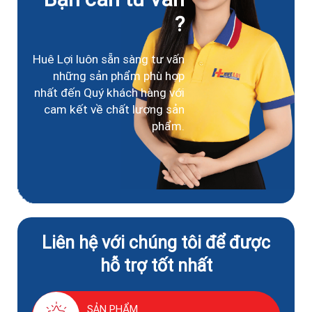
?
Huê Lợi luôn sẵn sàng tư vấn
những sản phẩm phù hợp
nhất đến Quý khách hàng với
cam kết về chất lượng sản
phẩm.
Liên hệ với chúng tôi để được
hỗ trợ tốt nhất
SẢN PHẨM