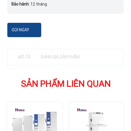
Bảo hành:
12 tháng
GỌI NGAY
MÔ TẢ
ĐÁNH GIÁ SẢN PHẨM
SẢN PHẨM LIÊN QUAN