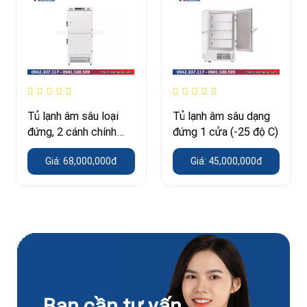
Tủ lạnh âm sâu loại
Tủ lạnh âm sâu dạng
đứng, 2 cánh chính
đứng 1 cửa (-25 độ C)
hãng
Giá: 68,000,000đ
Giá: 45,000,000đ
Bạn cần tư vấn