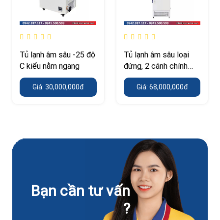
Tủ lạnh âm sâu -25 độ
Tủ lạnh âm sâu loại
C kiểu nằm ngang
đứng, 2 cánh chính
hãng
Giá: 30,000,000đ
Giá: 68,000,000đ
Bạn cần tư vấn
?