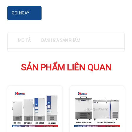
GỌI NGAY
MÔ TẢ
ĐÁNH GIÁ SẢN PHẨM
SẢN PHẨM LIÊN QUAN