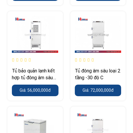
Tủ bảo quản lạnh kết
Tủ đông âm sâu loại 2
hợp tủ đông âm sâu
tầng -30 độ C
(-40 độ C)
Giá: 56,000,000đ
Giá: 72,000,000đ