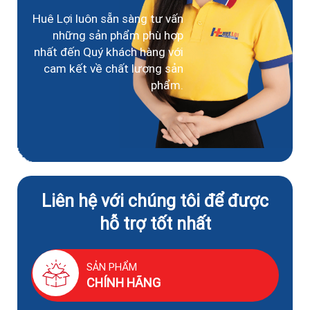
Huê Lợi luôn sẵn sàng tư vấn
những sản phẩm phù hợp
nhất đến Quý khách hàng với
cam kết về chất lượng sản
phẩm.
Liên hệ với chúng tôi để được
hỗ trợ tốt nhất
SẢN PHẨM
CHÍNH HÃNG