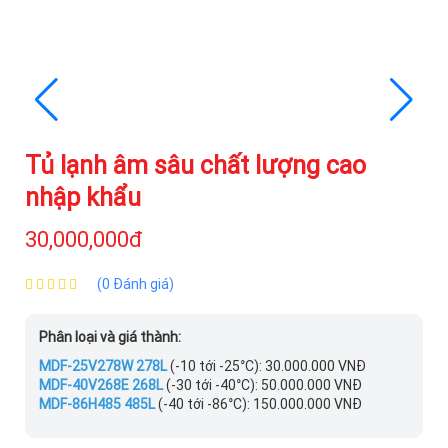
Tủ lạnh âm sâu chất lượng cao
nhập khẩu
30,000,000đ
(0 Đánh giá)
Phân loại và giá thành:
MDF-25V278W 278L
(-10 tới -25°C): 30.000.000 VNĐ
MDF-40V268E 268L
(-30 tới -40°C): 50.000.000 VNĐ
MDF-86H485 485L
(-40 tới -86°C): 150.000.000 VNĐ