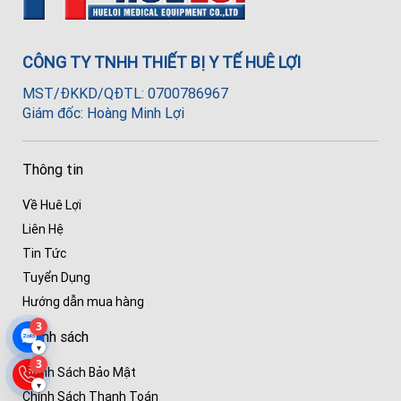
CÔNG TY TNHH THIẾT BỊ Y TẾ HUÊ LỢI
MST/ĐKKD/QĐTL: 0700786967
Giám đốc: Hoàng Minh Lợi
Thông tin
Về Huê Lợi
Liên Hệ
Tin Tức
Tuyển Dụng
Hướng dẫn mua hàng
3
Chính sách
▾
3
Chính Sách Bảo Mật
▾
Chính Sách Thanh Toán