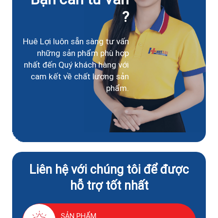
?
Huê Lợi luôn sẵn sàng tư vấn
những sản phẩm phù hợp
nhất đến Quý khách hàng với
cam kết về chất lượng sản
phẩm.
Liên hệ với chúng tôi để được
hỗ trợ tốt nhất
SẢN PHẨM