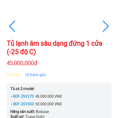
Tủ lạnh âm sâu dạng đứng 1 cửa
(-25 độ C)
45,000,000đ
(0 Đánh giá)
Tủ có 2 model:
-
BDF-25V270:
45.000.000 VNĐ
-
BDF-25V350:
50.000.000 VNĐ
Hãng sản xuất:
Biobase
Xuất xứ:
Trung Quốc