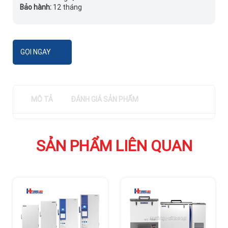
Bảo hành:
12 tháng
GỌI NGAY
MÔ TẢ
ĐÁNH GIÁ SẢN PHẨM
SẢN PHẨM LIÊN QUAN