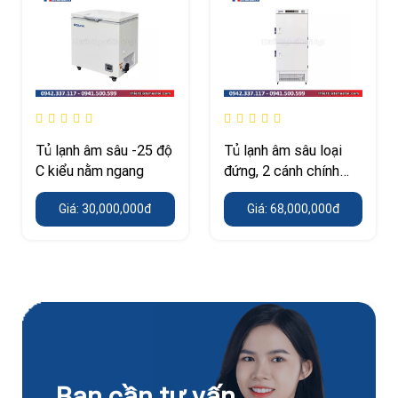
Tủ lạnh âm sâu -25 độ
Tủ lạnh âm sâu loại
C kiểu nằm ngang
đứng, 2 cánh chính
hãng
Giá: 30,000,000đ
Giá: 68,000,000đ
Bạn cần tư vấn