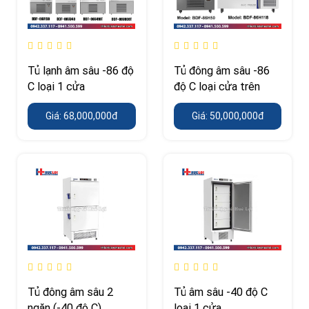
Tủ lạnh âm sâu -86 độ
Tủ đông âm sâu -86
C loại 1 cửa
độ C loại cửa trên
Giá: 68,000,000đ
Giá: 50,000,000đ
Tủ đông âm sâu 2
Tủ âm sâu -40 độ C
ngăn (-40 độ C)
loại 1 cửa