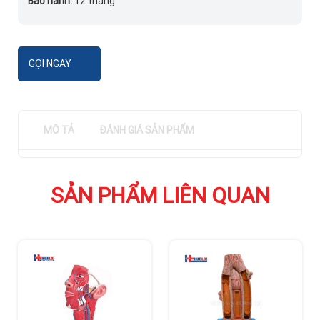
Bảo hành:
12 tháng
GỌI NGAY
MÔ TẢ
ĐÁNH GIÁ SẢN PHẨM
SẢN PHẨM LIÊN QUAN