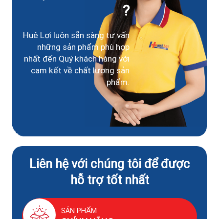
?
Huê Lợi luôn sẵn sàng tư vấn
những sản phẩm phù hợp
nhất đến Quý khách hàng với
cam kết về chất lượng sản
phẩm.
Liên hệ với chúng tôi để được
hỗ trợ tốt nhất
SẢN PHẨM