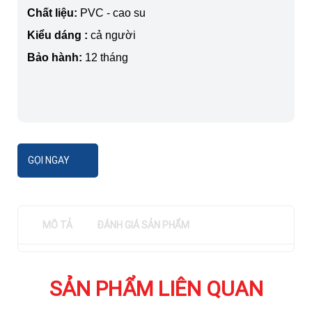
Chất liệu:
PVC - cao su
Kiểu dáng :
cả người
Bảo hành:
12 tháng
GỌI NGAY
MÔ TẢ
ĐÁNH GIÁ SẢN PHẨM
SẢN PHẨM LIÊN QUAN