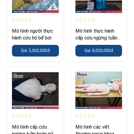
Mô hình người thực
Mô hình thực hành
hành cứu hộ bể bơi
cấp cứu ngừng tuần
hoàn nửa người có
Giá: 5,000,000đ
Giá: 8,000,000đ
monitor
Mô hình cấp cứu
Mô hình các vết
ngừng tuần hoàn nửa
thương ngoại khoa