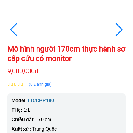
Mô hình người 170cm thực hành sơ
cấp cứu có monitor
9,000,000đ
(0 Đánh giá)
Model:
LD/CPR190
Tỉ lệ:
1:1
Chiều dài:
170 cm
Xuất xứ:
Trung Quốc