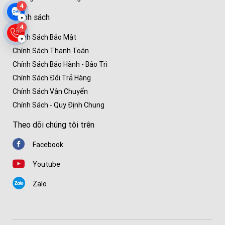
4
Chính sách
▾
4
Chính Sách Bảo Mật
▾
Chính Sách Thanh Toán
Chính Sách Bảo Hành - Bảo Trì
Chính Sách Đổi Trả Hàng
Chính Sách Vận Chuyển
Chính Sách - Quy Định Chung
Theo dõi chúng tôi trên
Facebook
Youtube
Zalo