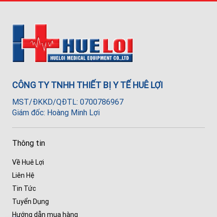
CÔNG TY TNHH THIẾT BỊ Y TẾ HUÊ LỢI
MST/ĐKKD/QĐTL: 0700786967
Giám đốc: Hoàng Minh Lợi
Thông tin
Về Huê Lợi
Liên Hệ
Tin Tức
Tuyển Dụng
Hướng dẫn mua hàng