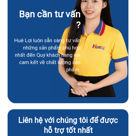
Bạn cần tư vấn
?
Huê Lợi luôn sẵn sàng tư vấn
những sản phẩm phù hợp
nhất đến Quý khách hàng với
cam kết về chất lượng sản
phẩm.
Liên hệ với chúng tôi để được
hỗ trợ tốt nhất