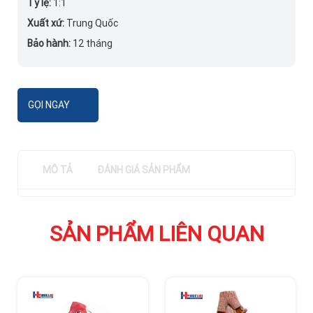
Tỷ lệ:
1:1
Xuất xứ:
Trung Quốc
Bảo hành:
12 tháng
GỌI NGAY
MÔ TẢ
ĐÁNH GIÁ SẢN PHẨM
SẢN PHẨM LIÊN QUAN