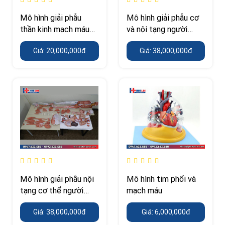
Mô hình giải phẫu
Mô hình giải phẫu cơ
thần kinh mạch máu
và nội tạng người
thân trên
170CM
Giá: 20,000,000đ
Giá: 38,000,000đ
Mô hình giải phẫu nội
Mô hình tim phổi và
tạng cơ thể người
mạch máu
kèm bóc tách các lớp
Giá: 38,000,000đ
Giá: 6,000,000đ
cơ 170cm