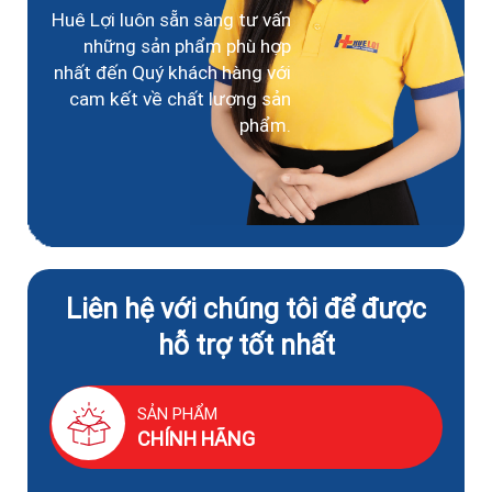
Huê Lợi luôn sẵn sàng tư vấn
những sản phẩm phù hợp
nhất đến Quý khách hàng với
cam kết về chất lượng sản
phẩm.
Liên hệ với chúng tôi để được
hỗ trợ tốt nhất
SẢN PHẨM
CHÍNH HÃNG