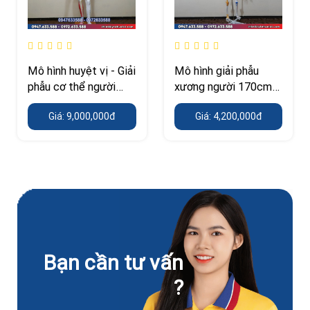
Mô hình huyệt vị - Giải
Mô hình giải phẫu
phẫu cơ thể người
xương người 170cm
178cm
đa chức năng
Giá: 9,000,000đ
Giá: 4,200,000đ
Bạn cần tư vấn
?