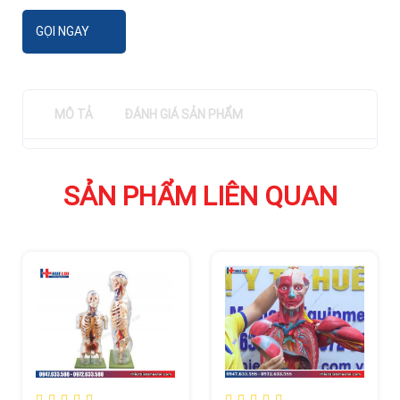
GỌI NGAY
MÔ TẢ
ĐÁNH GIÁ SẢN PHẨM
SẢN PHẨM LIÊN QUAN