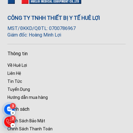
CÔNG TY TNHH THIẾT BỊ Y TẾ HUÊ LỢI
MST/ĐKKD/QĐTL: 0700786967
Giám đốc: Hoàng Minh Lợi
Thông tin
Về Huê Lợi
Liên Hệ
Tin Tức
Tuyển Dụng
Hướng dẫn mua hàng
3
Chính sách
▾
3
Chính Sách Bảo Mật
▾
Chính Sách Thanh Toán