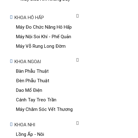
KHOA HÔ HẤP
Máy Đo Chức Năng Hô Hấp
Máy Nội Soi Khí - Phế Quản
Máy Vỗ Rung Long Đờm
KHOA NGOẠI
Bàn Phẫu Thuật
Đèn Phẫu Thuật
Dao Mổ Điện
Cánh Tay Treo Trần
Máy Chăm Sóc Vết Thương
KHOA NHI
Lồng Ấp - Nôi