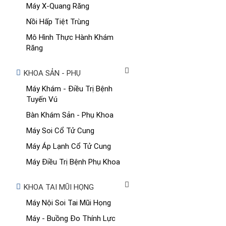
Máy X-Quang Răng
Nồi Hấp Tiệt Trùng
Mô Hình Thực Hành Khám
Răng
KHOA SẢN - PHỤ
Máy Khám - Điều Trị Bệnh
Tuyến Vú
Bàn Khám Sản - Phụ Khoa
Máy Soi Cổ Tử Cung
Máy Áp Lạnh Cổ Tử Cung
Máy Điều Trị Bệnh Phụ Khoa
KHOA TAI MŨI HỌNG
Máy Nội Soi Tai Mũi Họng
Máy - Buồng Đo Thính Lực