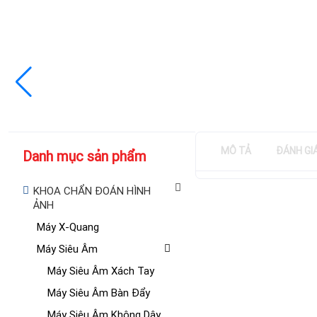
MÔ TẢ
ĐÁNH GI
Danh mục sản phẩm
KHOA CHẨN ĐOÁN HÌNH
ẢNH
Máy X-Quang
Máy Siêu Âm
Máy Siêu Âm Xách Tay
Máy Siêu Âm Bàn Đẩy
Máy Siêu Âm Không Dây