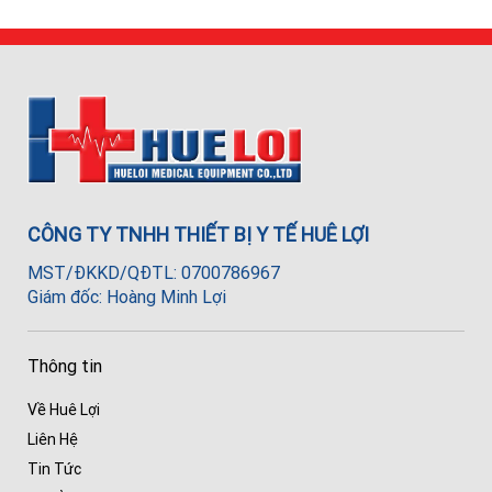
CÔNG TY TNHH THIẾT BỊ Y TẾ HUÊ LỢI
MST/ĐKKD/QĐTL: 0700786967
Giám đốc: Hoàng Minh Lợi
Thông tin
Về Huê Lợi
Liên Hệ
Tin Tức