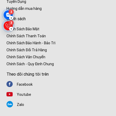
Tuyển Dụng
Hướng dẫn mua hàng
3
Chính sách
▾
3
Chính Sách Bảo Mật
▾
Chính Sách Thanh Toán
Chính Sách Bảo Hành - Bảo Trì
Chính Sách Đổi Trả Hàng
Chính Sách Vận Chuyển
Chính Sách - Quy Định Chung
Theo dõi chúng tôi trên
Facebook
Youtube
Zalo