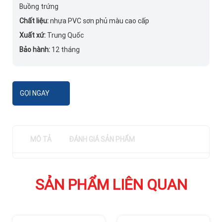
Buồng trứng
Chất liệu:
nhựa PVC sơn phủ màu cao cấp
Xuất xứ:
Trung Quốc
Bảo hành:
12 tháng
GỌI NGAY
MÔ TẢ
ĐÁNH GIÁ SẢN PHẨM
SẢN PHẨM LIÊN QUAN