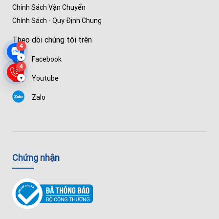
Chính Sách Vận Chuyển
Chính Sách - Quy Định Chung
Theo dõi chúng tôi trên
4
▾
Facebook
4
Youtube
▾
Zalo
Chứng nhận