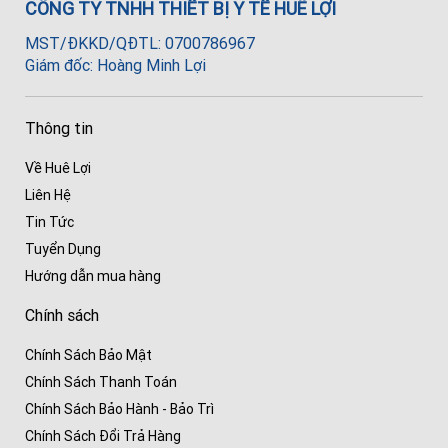
CÔNG TY TNHH THIẾT BỊ Y TẾ HUÊ LỢI
MST/ĐKKD/QĐTL: 0700786967
Giám đốc: Hoàng Minh Lợi
Thông tin
Về Huê Lợi
Liên Hệ
Tin Tức
Tuyển Dụng
Hướng dẫn mua hàng
Chính sách
Chính Sách Bảo Mật
Chính Sách Thanh Toán
Chính Sách Bảo Hành - Bảo Trì
Chính Sách Đổi Trả Hàng