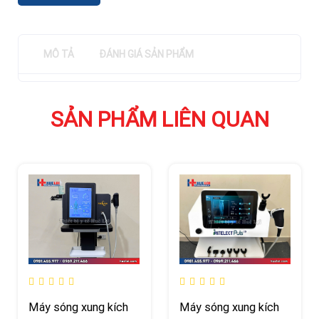
MÔ TẢ
ĐÁNH GIÁ SẢN PHẨM
SẢN PHẨM LIÊN QUAN
Máy sóng xung kích
Máy sóng xung kích