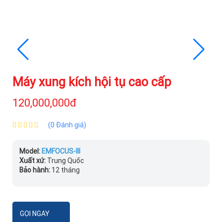
Máy xung kích hội tụ cao cấp
120,000,000đ
(0 Đánh giá)
Model:
EMFOCUS-III
Xuất xứ:
Trung Quốc
Bảo hành:
12 tháng
GỌI NGAY