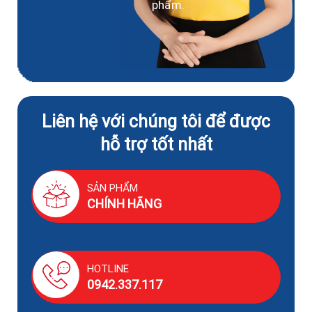
phẩm.
Liên hệ với chúng tôi để được
hỗ trợ tốt nhất
SẢN PHẨM
CHÍNH HÃNG
HOTLINE
0942.337.117