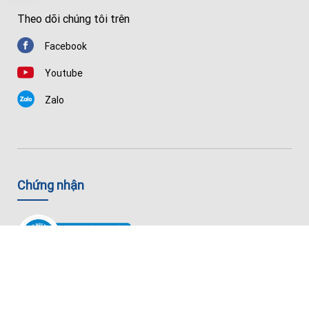
Theo dõi chúng tôi trên
Facebook
Youtube
Zalo
Chứng nhận
© Copyright 2026 Thiết Bị Y Tế Nhập Khẩu Chất Lượng Cao — Huê
Lợi Medical.