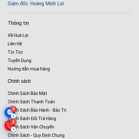
Giám đốc: Hoàng Minh Lợi
Thông tin
Về Huê Lợi
Liên Hệ
Tin Tức
Tuyển Dụng
Hướng dẫn mua hàng
Chính sách
Chính Sách Bảo Mật
Chính Sách Thanh Toán
3
Chính Sách Bảo Hành - Bảo Trì
▾
Chính Sách Đổi Trả Hàng
3
Chính Sách Vận Chuyển
▾
Chính Sách - Quy Định Chung