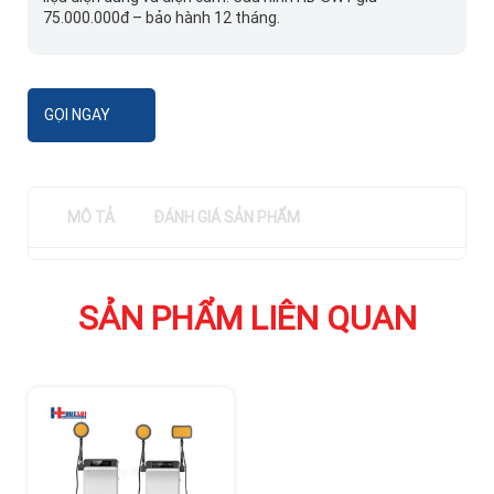
75.000.000đ – bảo hành 12 tháng.
GỌI NGAY
MÔ TẢ
ĐÁNH GIÁ SẢN PHẨM
SẢN PHẨM LIÊN QUAN