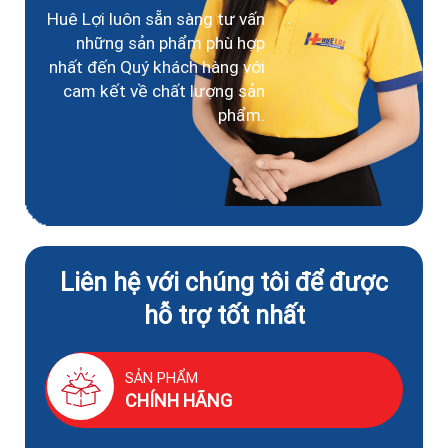
Huê Lợi luôn sẵn sàng tư vấn
những sản phẩm phù hợp
nhất đến Quý khách hàng với
cam kết về chất lượng sản
phẩm.
Liên hệ với chúng tôi để được
hỗ trợ tốt nhất
SẢN PHẨM
CHÍNH HÃNG