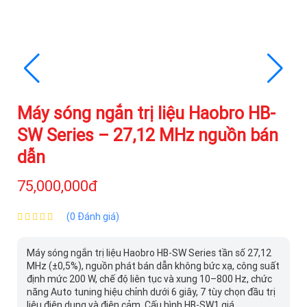
Máy sóng ngắn trị liệu Haobro HB-
SW Series – 27,12 MHz nguồn bán
dẫn
75,000,000đ
(0 Đánh giá)
Máy sóng ngắn trị liệu Haobro HB-SW Series tần số 27,12
MHz (±0,5%), nguồn phát bán dẫn không bức xạ, công suất
định mức 200 W, chế độ liên tục và xung 10–800 Hz, chức
năng Auto tuning hiệu chỉnh dưới 6 giây, 7 tùy chọn đầu trị
liệu điện dung và điện cảm. Cấu hình HB-SW1 giá