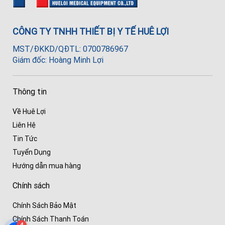
CÔNG TY TNHH THIẾT BỊ Y TẾ HUÊ LỢI
MST/ĐKKD/QĐTL: 0700786967
Giám đốc: Hoàng Minh Lợi
Thông tin
Về Huê Lợi
Liên Hệ
Tin Tức
Tuyển Dụng
Hướng dẫn mua hàng
Chính sách
Chính Sách Bảo Mật
Chính Sách Thanh Toán
4