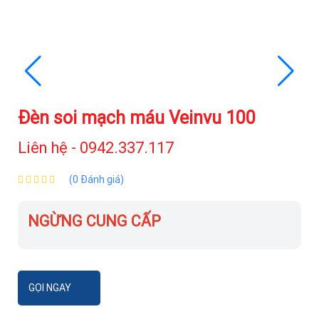
Đèn soi mạch máu Veinvu 100
Liên hệ - 0942.337.117
(0 Đánh giá)
NGỪNG CUNG CẤP
GỌI NGAY