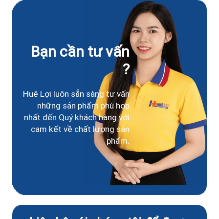
Bạn cần tư vấn
?
Huê Lợi luôn sẵn sàng tư vấn
những sản phẩm phù hợp
nhất đến Quý khách hàng với
cam kết về chất lượng sản
phẩm.