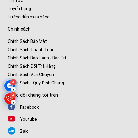
Tin Tức
Tuyển Dụng
Hướng dẫn mua hàng
Chính sách
Chính Sách Bảo Mật
Chính Sách Thanh Toán
Chính Sách Bảo Hành - Bảo Trì
Chính Sách Đổi Trả Hàng
Chính Sách Vận Chuyển
4
Chính Sách - Quy Định Chung
▾
Theo dõi chúng tôi trên
4
▾
Facebook
Youtube
Zalo