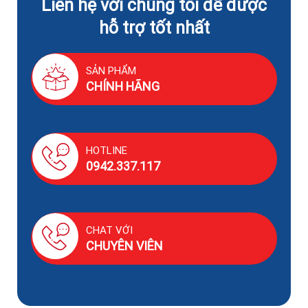
Liên hệ với chúng tôi để được
hỗ trợ tốt nhất
SẢN PHẨM
CHÍNH HÃNG
HOTLINE
0942.337.117
CHAT VỚI
CHUYÊN VIÊN