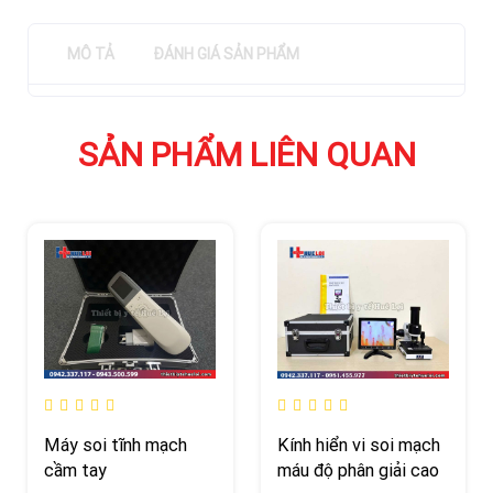
MÔ TẢ
ĐÁNH GIÁ SẢN PHẨM
SẢN PHẨM LIÊN QUAN
Máy soi tĩnh mạch
Kính hiển vi soi mạch
cầm tay
máu độ phân giải cao