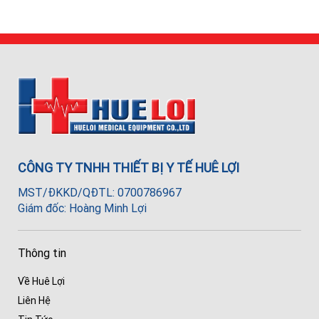
CÔNG TY TNHH THIẾT BỊ Y TẾ HUÊ LỢI
MST/ĐKKD/QĐTL: 0700786967
Giám đốc: Hoàng Minh Lợi
Thông tin
Về Huê Lợi
Liên Hệ