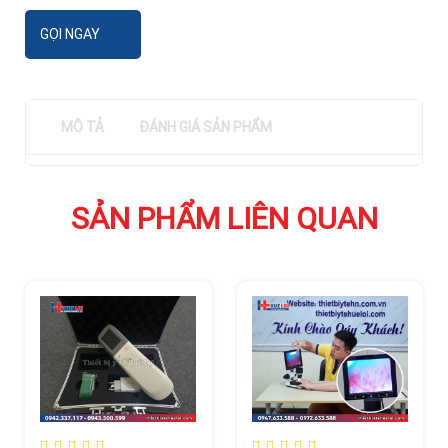
GỌI NGAY
MÔ TẢ
ĐÁNH GIÁ SẢN PHẨM
SẢN PHẨM LIÊN QUAN