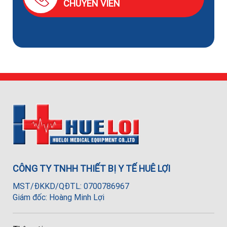
CHUYÊN VIÊN
CÔNG TY TNHH THIẾT BỊ Y TẾ HUÊ LỢI
MST/ĐKKD/QĐTL: 0700786967
Giám đốc: Hoàng Minh Lợi