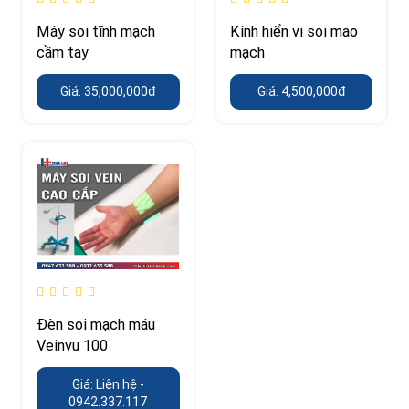
Máy soi tĩnh mạch
Kính hiển vi soi mao
cầm tay
mạch
Giá: 35,000,000đ
Giá: 4,500,000đ
Đèn soi mạch máu
Veinvu 100
Giá: Liên hệ -
0942.337.117