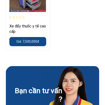
Xe đẩy thuốc y tế cao
cấp
Giá: 7,500,000đ
Bạn cần tư vấn
?