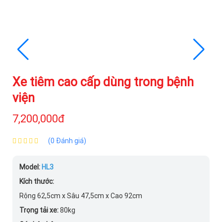
Xe tiêm cao cấp dùng trong bệnh
viện
7,200,000đ
(0 Đánh giá)
Model:
HL3
Kích thước:
Rộng 62,5cm x Sâu 47,5cm x Cao 92cm
Trọng tải xe:
80kg