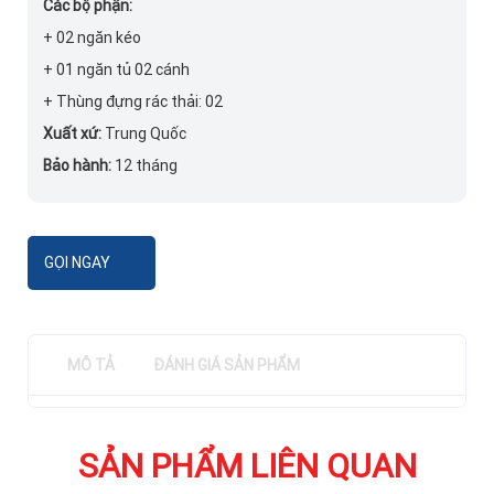
Các bộ phận:
+ 02 ngăn kéo
+ 01 ngăn tủ 02 cánh
+ Thùng đựng rác thải: 02
Xuất xứ:
Trung Quốc
Bảo hành:
12 tháng
GỌI NGAY
MÔ TẢ
ĐÁNH GIÁ SẢN PHẨM
SẢN PHẨM LIÊN QUAN