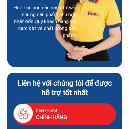
Huê Lợi luôn sẵn sàng tư vấn
những sản phẩm phù hợp
nhất đến Quý khách hàng với
cam kết về chất lượng sản
phẩm.
Liên hệ với chúng tôi để được
hỗ trợ tốt nhất
SẢN PHẨM
CHÍNH HÃNG