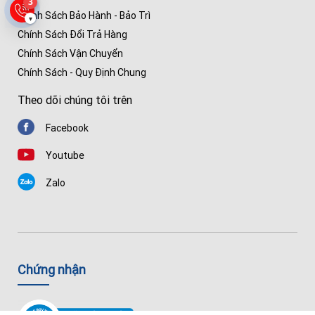
3
Chính Sách Bảo Hành - Bảo Trì
▾
Chính Sách Đổi Trả Hàng
Chính Sách Vận Chuyển
Chính Sách - Quy Định Chung
Theo dõi chúng tôi trên
Facebook
Youtube
Zalo
Chứng nhận