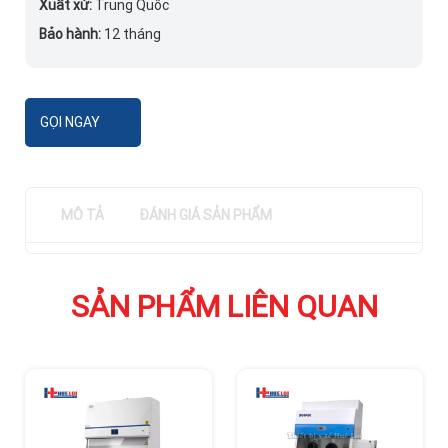
Xuất xứ:
Trung Quốc
Bảo hành:
12 tháng
GỌI NGAY
MÔ TẢ
ĐÁNH GIÁ SẢN PHẨM
SẢN PHẨM LIÊN QUAN