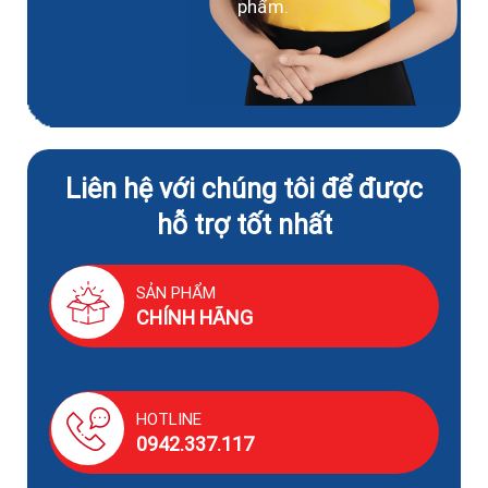
phẩm.
Liên hệ với chúng tôi để được
hỗ trợ tốt nhất
SẢN PHẨM
CHÍNH HÃNG
HOTLINE
0942.337.117