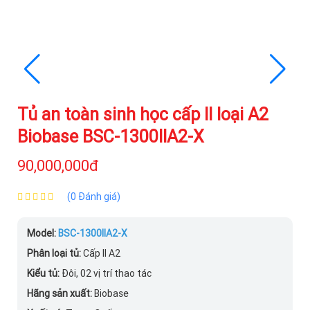
Tủ an toàn sinh học cấp II loại A2
Biobase BSC-1300IIA2-X
90,000,000đ
(0 Đánh giá)
Model:
BSC-1300IIA2-X
Phân loại tủ:
Cấp II A2
Kiểu tủ:
Đôi, 02 vị trí thao tác
Hãng sản xuất:
Biobase