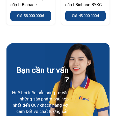
cấp II Biobase
cấp I Biobase BYKG-
11231BBC86
V
Giá: 58,000,000đ
Giá: 45,000,000đ
Bạn cần tư vấn
?
Huê Lợi luôn sẵn sàng tư vấn
những sản phẩm phù hợp
nhất đến Quý khách hàng với
cam kết về chất lượng sản