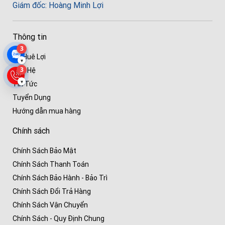
Giám đốc: Hoàng Minh Lợi
Thông tin
3
Về Huê Lợi
▾
3
Liên Hệ
▾
Tin Tức
Tuyển Dụng
Hướng dẫn mua hàng
Chính sách
Chính Sách Bảo Mật
Chính Sách Thanh Toán
Chính Sách Bảo Hành - Bảo Trì
Chính Sách Đổi Trả Hàng
Chính Sách Vận Chuyển
Chính Sách - Quy Định Chung