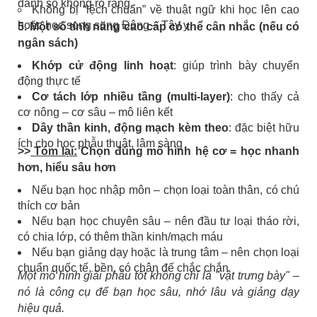
đánh số không rõ ràng.
Không bị “lệch chuẩn” về thuật ngữ khi học lên cao
hoặc học song song Đông – Tây y
5. Một số tính năng cao cấp có thể cân nhắc (nếu có
ngân sách)
Khớp cử động linh hoạt
: giúp trình bày chuyển
động thực tế
Cơ tách lớp nhiều tầng (multi-layer)
: cho thấy cả
cơ nông – cơ sâu – mô liên kết
Dây thần kinh, động mạch kèm theo
: đặc biệt hữu
ích cho học phẫu thuật, lâm sàng
>>
Tóm lại:
Chọn đúng mô hình hệ cơ = học nhanh
hơn, hiểu sâu hơn
Nếu bạn học nhập môn – chọn loại toàn thân, có chú
thích cơ bản
Nếu bạn học chuyên sâu – nên đầu tư loại tháo rời,
có chia lớp, có thêm thần kinh/mạch máu
Nếu bạn giảng dạy hoặc là trung tâm – nên chọn loại
chuẩn quốc tế, bền, có chân đế chắc chắn
Một mô hình giải phẫu tốt không chỉ là "vật trưng bày" –
nó là công cụ để bạn học sâu, nhớ lâu và giảng dạy
hiệu quả.