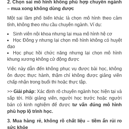
2. Chọn sai mô hình không phù hợp chuyên ngành
– mua xong không dùng được
Một sai lầm phổ biến khác là chọn mô hình theo cảm
tính, không theo nhu cầu chuyên ngành. Ví dụ:
Sinh viên nội khoa nhưng lại mua mô hình hệ cơ
Học Đông y nhưng lại chọn mô hình không có huyệt
đạo
Học phục hồi chức năng nhưng lại chọn mô hình
khung xương không cử động được
Việc này dẫn đến không phục vụ được bài học, không
ôn được thực hành, thậm chí không được giảng viên
chấp nhận trong buổi thi hoặc thực tập.
>>
Giải pháp:
Xác định rõ chuyên ngành học hiện tại và
sắp tới. Hỏi giảng viên, người học trước hoặc người
bán có kinh nghiệm để được
tư vấn đúng mô hình
phù hợp lộ trình học.
3. Mua hàng rẻ, không rõ chất liệu – tiềm ẩn rủi ro
sức khỏe