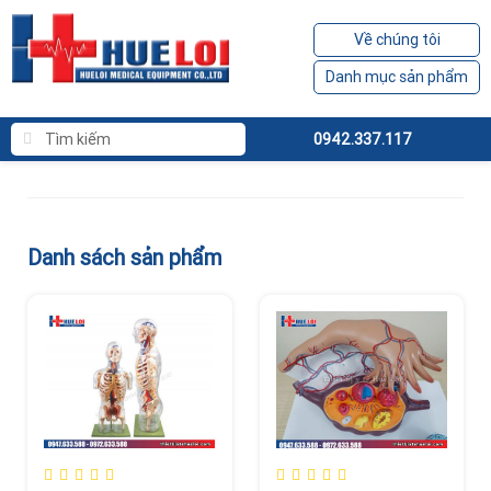
Về chúng tôi
Danh mục sản phẩm
0942.337.117
Danh sách sản phẩm