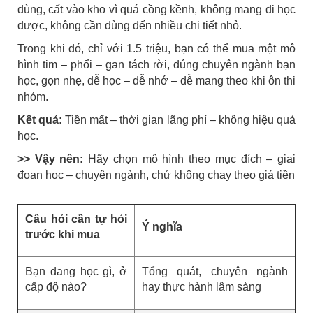
dùng, cất vào kho vì quá cồng kềnh, không mang đi học
được, không cần dùng đến nhiều chi tiết nhỏ.
Trong khi đó, chỉ với 1.5 triệu, bạn có thể mua một mô
hình tim – phổi – gan tách rời, đúng chuyên ngành bạn
học, gọn nhẹ, dễ học – dễ nhớ – dễ mang theo khi ôn thi
nhóm.
Kết quả:
Tiền mất – thời gian lãng phí – không hiệu quả
học.
>> Vậy nên:
Hãy chọn mô hình theo mục đích – giai
đoạn học – chuyên ngành, chứ không chạy theo giá tiền
Câu hỏi cần tự hỏi
Ý nghĩa
trước khi mua
Bạn đang học gì, ở
Tổng quát, chuyên ngành
cấp độ nào?
hay thực hành lâm sàng