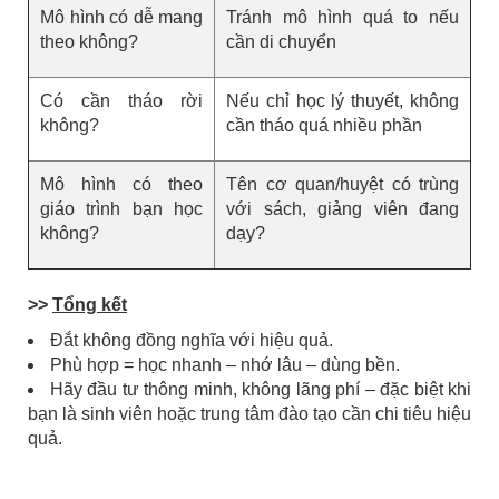
Mô hình có dễ mang
Tránh mô hình quá to nếu
theo không?
cần di chuyển
Có cần tháo rời
Nếu chỉ học lý thuyết, không
không?
cần tháo quá nhiều phần
Mô hình có theo
Tên cơ quan/huyệt có trùng
giáo trình bạn học
với sách, giảng viên đang
không?
dạy?
>>
Tổng kết
Đắt không đồng nghĩa với hiệu quả.
Phù hợp = học nhanh – nhớ lâu – dùng bền.
Hãy đầu tư thông minh, không lãng phí – đặc biệt khi
bạn là sinh viên hoặc trung tâm đào tạo cần chi tiêu hiệu
quả.