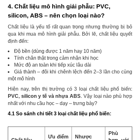
4. Chất liệu mô hình giải phẫu: PVC,
silicon, ABS – nên chọn loại nào?
Chất liệu là yếu tố rất quan trọng nhưng thường bị bỏ
qua khi mua mô hình giải phẫu. Bởi lẽ, chất liệu quyết
định đến:
Độ bền (dùng được 1 năm hay 10 năm)
Tính chân thật trong cảm nhận khi học
Mức độ an toàn khi tiếp xúc lâu dài
Giá thành – đôi khi chênh lệch đến 2–3 lần cho cùng
một mô hình
Hiện nay, trên thị trường có 3 loại chất liệu phổ biến:
PVC, silicon y tế và nhựa ABS
. Vậy loại nào phù hợp
nhất với nhu cầu học – dạy – trưng bày?
4.1 So sánh chi tiết 3 loại chất liệu phổ biến:
Phù
Ưu điểm
Nhược