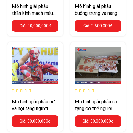
Mô hình giải phẫu
Mô hình giải phẫu
thần kinh mạch máu
buồng trứng và nang
thân trên
trứng
Giá: 20,000,000đ
Giá: 2,500,000đ
Mô hình giải phẫu cơ
Mô hình giải phẫu nội
và nội tạng người
tạng cơ thể người
170CM
kèm bóc tách các lớp
Giá: 38,000,000đ
Giá: 38,000,000đ
cơ 170cm