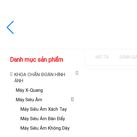
MÔ TẢ
ĐÁNH GI
Danh mục sản phẩm
KHOA CHẨN ĐOÁN HÌNH
ẢNH
Máy X-Quang
Máy Siêu Âm
Máy Siêu Âm Xách Tay
Máy Siêu Âm Bàn Đẩy
Máy Siêu Âm Không Dây