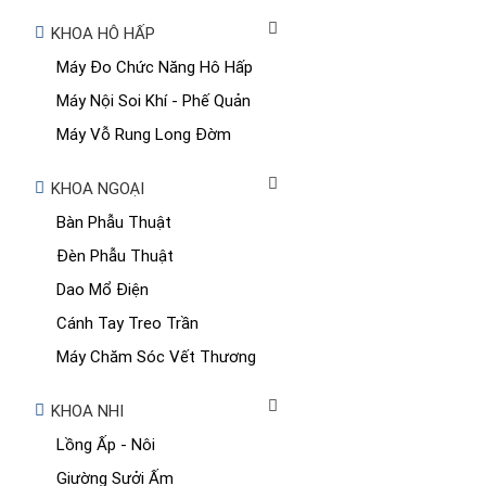
KHOA HÔ HẤP
Máy Đo Chức Năng Hô Hấp
Máy Nội Soi Khí - Phế Quản
Máy Vỗ Rung Long Đờm
KHOA NGOẠI
Bàn Phẫu Thuật
Đèn Phẫu Thuật
Dao Mổ Điện
Cánh Tay Treo Trần
Máy Chăm Sóc Vết Thương
KHOA NHI
Lồng Ấp - Nôi
Giường Sưởi Ấm