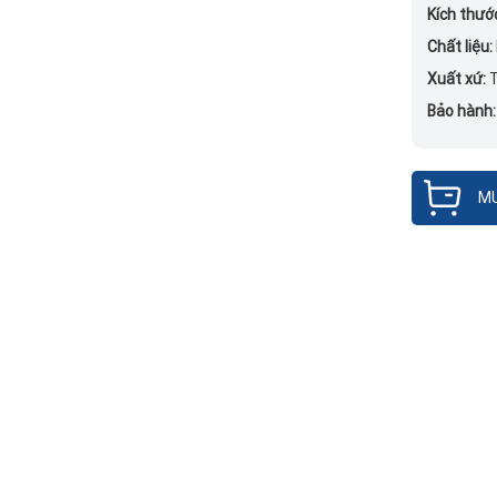
Kích thướ
Chất liệu:
Xuất xứ:
T
Bảo hành
MU