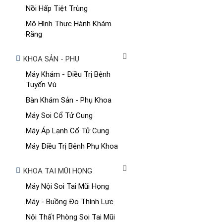
Nồi Hấp Tiệt Trùng
Mô Hình Thực Hành Khám
Răng
KHOA SẢN - PHỤ
Máy Khám - Điều Trị Bệnh
Tuyến Vú
Bàn Khám Sản - Phụ Khoa
Máy Soi Cổ Tử Cung
Máy Áp Lạnh Cổ Tử Cung
Máy Điều Trị Bệnh Phụ Khoa
KHOA TAI MŨI HỌNG
Máy Nội Soi Tai Mũi Họng
Máy - Buồng Đo Thính Lực
Nội Thất Phòng Soi Tai Mũi