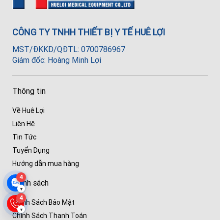
CÔNG TY TNHH THIẾT BỊ Y TẾ HUÊ LỢI
MST/ĐKKD/QĐTL: 0700786967
Giám đốc: Hoàng Minh Lợi
Thông tin
Về Huê Lợi
Liên Hệ
Tin Tức
Tuyển Dụng
Hướng dẫn mua hàng
4
Chính sách
▾
4
Chính Sách Bảo Mật
▾
Chính Sách Thanh Toán