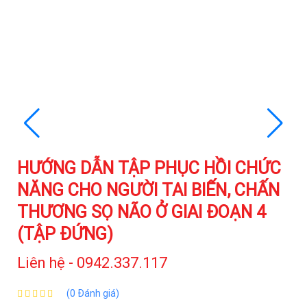
HƯỚNG DẪN TẬP PHỤC HỒI CHỨC
NĂNG CHO NGƯỜI TAI BIẾN, CHẤN
THƯƠNG SỌ NÃO Ở GIAI ĐOẠN 4
(TẬP ĐỨNG)
Liên hệ - 0942.337.117
(0 Đánh giá)