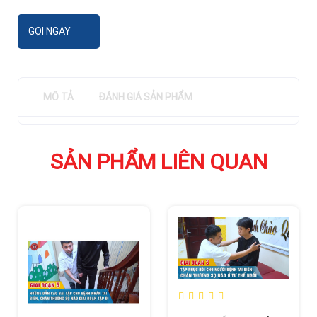
GỌI NGAY
MÔ TẢ
ĐÁNH GIÁ SẢN PHẨM
SẢN PHẨM LIÊN QUAN