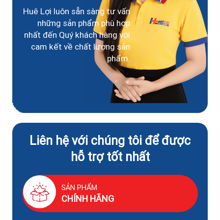
Huê Lợi luôn sẵn sàng tư vấn
những sản phẩm phù hợp
nhất đến Quý khách hàng với
cam kết về chất lượng sản
phẩm.
Liên hệ với chúng tôi để được
hỗ trợ tốt nhất
SẢN PHẨM
CHÍNH HÃNG