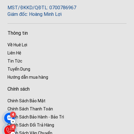
MST/ĐKKD/QĐTL: 0700786967
Giám đốc: Hoàng Minh Lợi
Thông tin
Về Huê Lợi
Liên Hệ
Tin Tức
Tuyển Dụng
Hướng dẫn mua hàng
Chính sách
Chính Sách Bảo Mật
Chính Sách Thanh Toán
4
Chính Sách Bảo Hành - Bảo Trì
▾
Chính Sách Đổi Trả Hàng
4
Chính Sách Vận Chuyển