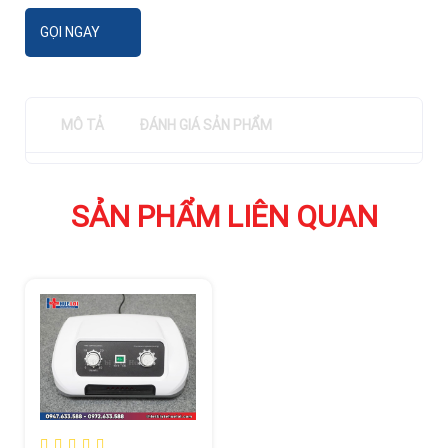
GỌI NGAY
MÔ TẢ
ĐÁNH GIÁ SẢN PHẨM
SẢN PHẨM LIÊN QUAN