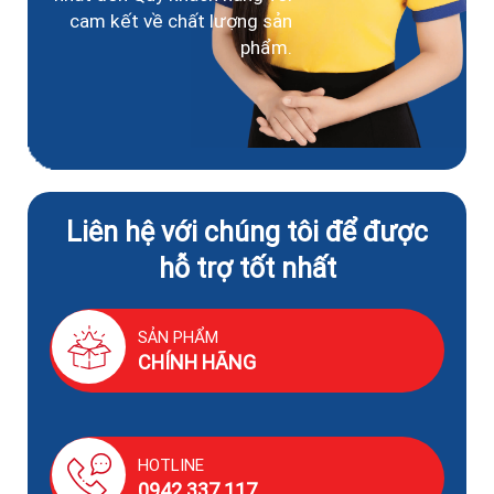
cam kết về chất lượng sản
phẩm.
Liên hệ với chúng tôi để được
hỗ trợ tốt nhất
SẢN PHẨM
CHÍNH HÃNG
HOTLINE
0942.337.117