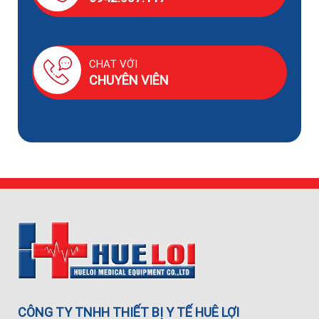
CHAT VỚI
CHUYÊN VIÊN
CÔNG TY TNHH THIẾT BỊ Y TẾ HUÊ LỢI