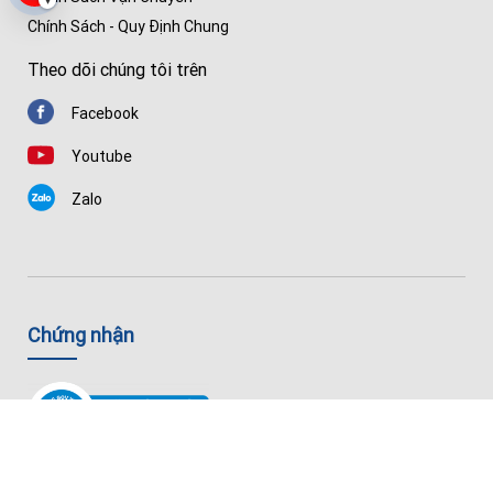
▾
Chính Sách - Quy Định Chung
Theo dõi chúng tôi trên
Facebook
Youtube
Zalo
Chứng nhận