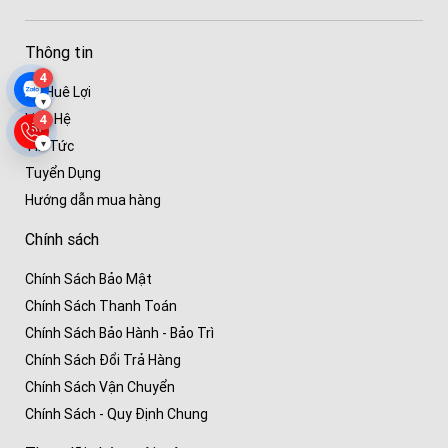
Thông tin
4
Về Huê Lợi
▾
Liên Hệ
4
▾
Tin Tức
Tuyển Dụng
Hướng dẫn mua hàng
Chính sách
Chính Sách Bảo Mật
Chính Sách Thanh Toán
Chính Sách Bảo Hành - Bảo Trì
Chính Sách Đổi Trả Hàng
Chính Sách Vận Chuyển
Chính Sách - Quy Định Chung