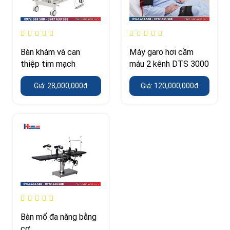
Bàn khám và can
Máy garo hơi cầm
thiệp tim mạch
máu 2 kênh DTS 3000
Giá: 28,000,000đ
Giá: 120,000,000đ
Bàn mổ đa năng bằng
cơ