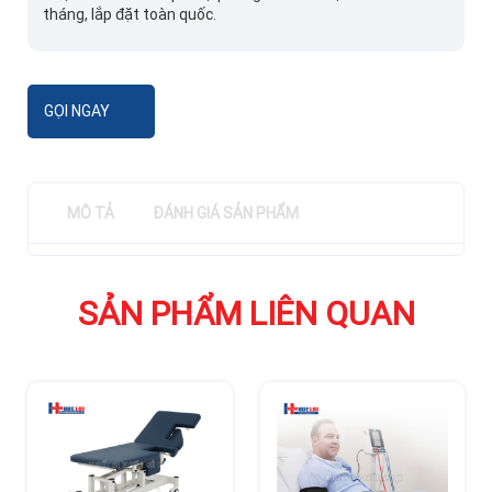
tháng, lắp đặt toàn quốc.
GỌI NGAY
MÔ TẢ
ĐÁNH GIÁ SẢN PHẨM
SẢN PHẨM LIÊN QUAN