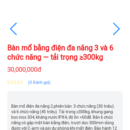
Bàn mổ bằng điện đa năng 3 và 6
chức năng — tải trọng ≥300kg
30,000,000đ
(0 Đánh giá)
Bàn mổ điện đa năng 2 phiên bản: 3 chức năng (30 triệu)
và 6 chức năng (45 triệu). Tải trọng ≥300kg, khung gang
bọc inox 304, kháng nước IPX4, độ ồn <60dB. Bản 6 chức
năng có gập mặt bàn bằng điện, trượt dọc 300mm dùng
được với C-arm và pin dự phòng khi mất điện. Bảo hành 12