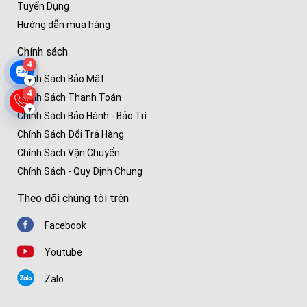
Tuyển Dụng
Hướng dẫn mua hàng
Chính sách
4
Chính Sách Bảo Mật
▾
4
Chính Sách Thanh Toán
▾
Chính Sách Bảo Hành - Bảo Trì
Chính Sách Đổi Trả Hàng
Chính Sách Vận Chuyển
Chính Sách - Quy Định Chung
Theo dõi chúng tôi trên
Facebook
Youtube
Zalo