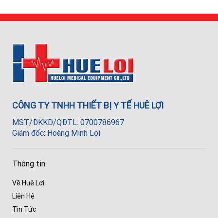
CÔNG TY TNHH THIẾT BỊ Y TẾ HUÊ LỢI
MST/ĐKKD/QĐTL: 0700786967
Giám đốc: Hoàng Minh Lợi
Thông tin
Về Huê Lợi
Liên Hệ
Tin Tức