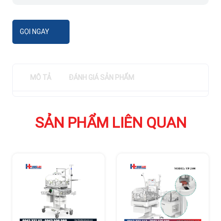
GỌI NGAY
MÔ TẢ
ĐÁNH GIÁ SẢN PHẨM
SẢN PHẨM LIÊN QUAN