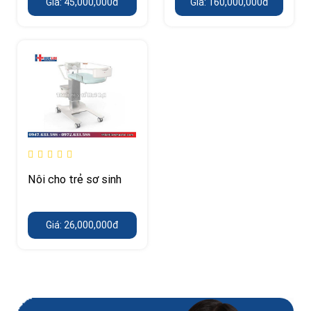
Giá: 45,000,000đ
Giá: 160,000,000đ
Nôi cho trẻ sơ sinh
Giá: 26,000,000đ