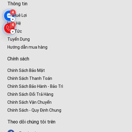
Thông tin
4
Về Huê Lợi
▾
Liên Hệ
4
Tin Tức
▾
Tuyển Dụng
Hướng dẫn mua hàng
Chính sách
Chính Sách Bảo Mật
Chính Sách Thanh Toán
Chính Sách Bảo Hành - Bảo Trì
Chính Sách Đổi Trả Hàng
Chính Sách Vận Chuyển
Chính Sách - Quy Định Chung
Theo dõi chúng tôi trên