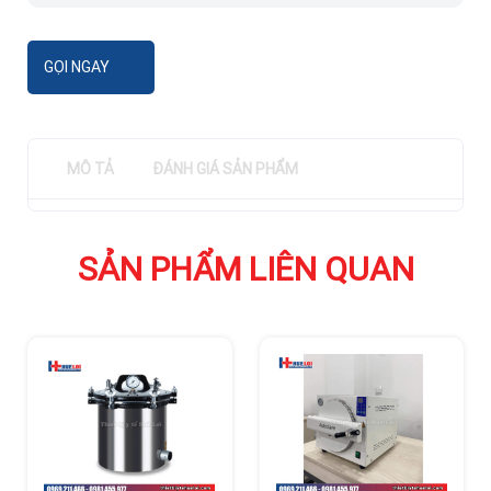
GỌI NGAY
MÔ TẢ
ĐÁNH GIÁ SẢN PHẨM
SẢN PHẨM LIÊN QUAN