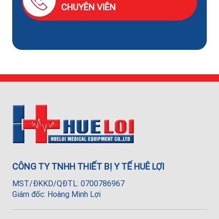
CHUYÊN VIÊN
CÔNG TY TNHH THIẾT BỊ Y TẾ HUÊ LỢI
MST/ĐKKD/QĐTL: 0700786967
Giám đốc: Hoàng Minh Lợi