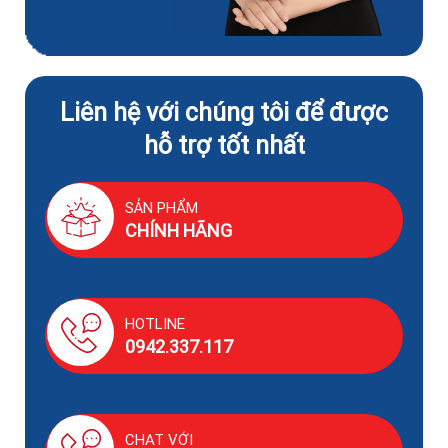
Liên hệ với chúng tôi để được
hỗ trợ tốt nhất
SẢN PHẨM
CHÍNH HÃNG
HOTLINE
0942.337.117
CHAT VỚI