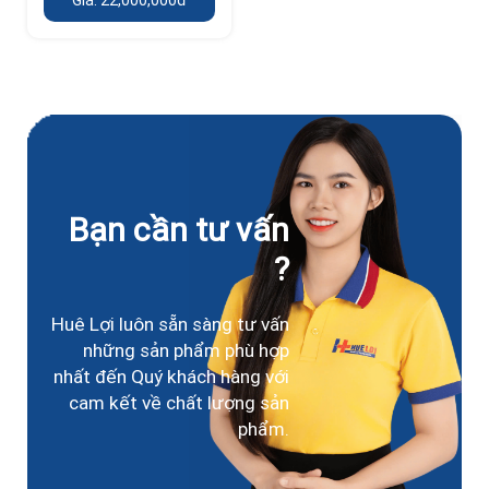
Bạn cần tư vấn
?
Huê Lợi luôn sẵn sàng tư vấn
những sản phẩm phù hợp
nhất đến Quý khách hàng với
cam kết về chất lượng sản
phẩm.