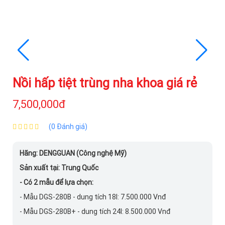
Nồi hấp tiệt trùng nha khoa giá rẻ
7,500,000đ
(0 Đánh giá)
Hãng: DENGGUAN (Công nghệ Mỹ)
Sản xuất tại: Trung Quốc
- Có 2 mẫu để lựa chọn:
- Mẫu DGS-280B - dung tích 18l: 7.500.000 Vnđ
- Mẫu DGS-280B+ - dung tích 24l: 8.500.000 Vnđ