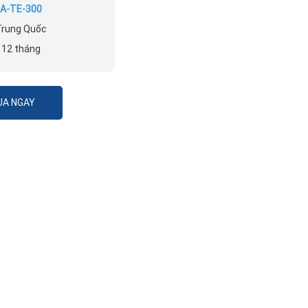
A-TE-300
rung Quốc
:
12 tháng
A NGAY