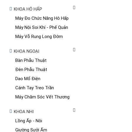
KHOA HÔ HẤP
Máy Đo Chức Năng Hô Hấp
Máy Nội Soi Khí - Phế Quản
Máy Vỗ Rung Long Đờm
KHOA NGOẠI
Bàn Phẫu Thuật
Đèn Phẫu Thuật
Dao Mổ Điện
Cánh Tay Treo Trần
Máy Chăm Sóc Vết Thương
KHOA NHI
Lồng Ấp - Nôi
Giường Sưởi Ấm