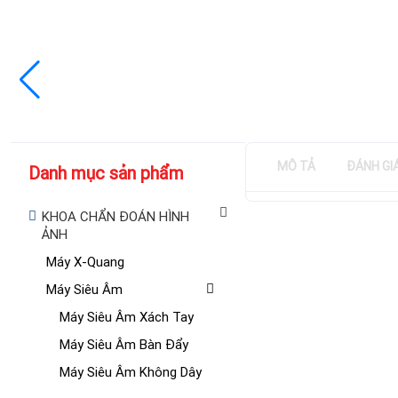
MÔ TẢ
ĐÁNH GI
Danh mục sản phẩm
KHOA CHẨN ĐOÁN HÌNH
ẢNH
Máy X-Quang
Máy Siêu Âm
Máy Siêu Âm Xách Tay
Máy Siêu Âm Bàn Đẩy
Máy Siêu Âm Không Dây