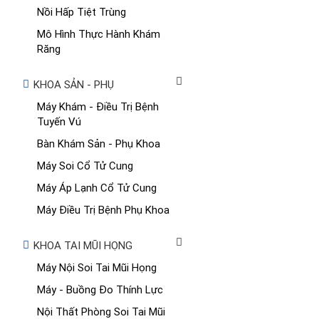
Nồi Hấp Tiệt Trùng
Mô Hình Thực Hành Khám
Răng
KHOA SẢN - PHỤ
Máy Khám - Điều Trị Bệnh
Tuyến Vú
Bàn Khám Sản - Phụ Khoa
Máy Soi Cổ Tử Cung
Máy Áp Lạnh Cổ Tử Cung
Máy Điều Trị Bệnh Phụ Khoa
KHOA TAI MŨI HỌNG
Máy Nội Soi Tai Mũi Họng
Máy - Buồng Đo Thính Lực
Nội Thất Phòng Soi Tai Mũi