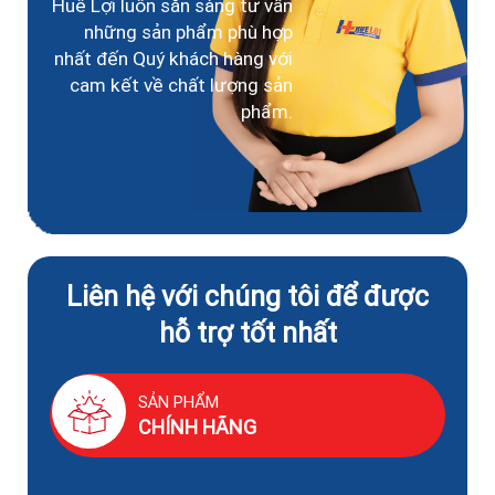
Huê Lợi luôn sẵn sàng tư vấn
những sản phẩm phù hợp
nhất đến Quý khách hàng với
cam kết về chất lượng sản
phẩm.
Liên hệ với chúng tôi để được
hỗ trợ tốt nhất
SẢN PHẨM
CHÍNH HÃNG