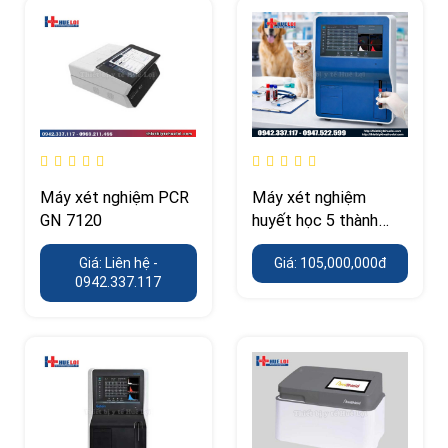
Máy xét nghiệm PCR
Máy xét nghiệm
GN 7120
huyết học 5 thành
phần BHA5000
Giá: Liên hệ -
Giá: 105,000,000đ
0942.337.117