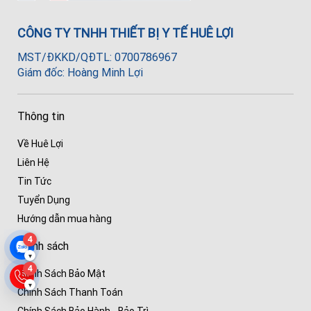
CÔNG TY TNHH THIẾT BỊ Y TẾ HUÊ LỢI
MST/ĐKKD/QĐTL: 0700786967
Giám đốc: Hoàng Minh Lợi
Thông tin
Về Huê Lợi
Liên Hệ
Tin Tức
Tuyển Dụng
Hướng dẫn mua hàng
4
Chính sách
▾
4
Chính Sách Bảo Mật
▾
Chính Sách Thanh Toán