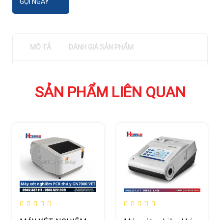
GỌI NGAY
MÔ TẢ
ĐÁNH GIÁ SẢN PHẨM
SẢN PHẨM LIÊN QUAN