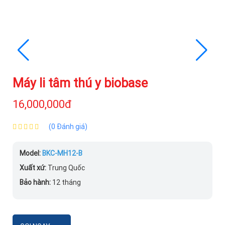
Máy li tâm thú y biobase
16,000,000đ
(0 Đánh giá)
Model:
BKC-MH12-B
Xuất xứ:
Trung Quốc
Bảo hành:
12 tháng