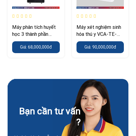
Máy phân tích huyết
Máy xét nghiệm sinh
học 3 thành phần
hóa thú y VCA-TE-
BHA3000
300
Giá: 68,000,000đ
Giá: 90,000,000đ
Bạn cần tư vấn
?