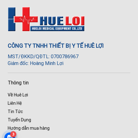
CÔNG TY TNHH THIẾT BỊ Y TẾ HUÊ LỢI
MST/ĐKKD/QĐTL: 0700786967
Giám đốc: Hoàng Minh Lợi
Thông tin
Về Huê Lợi
Liên Hệ
Tin Tức
Tuyển Dụng
Hướng dẫn mua hàng
3