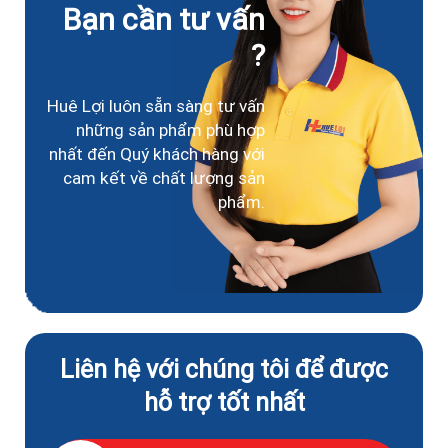
Bạn cần tư vấn
?
Huê Lợi luôn sẵn sàng tư vấn
những sản phẩm phù hợp
nhất đến Quý khách hàng với
cam kết về chất lượng sản
phẩm.
Liên hệ với chúng tôi để được
hỗ trợ tốt nhất