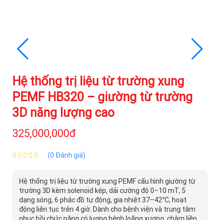
Hệ thống trị liệu từ trường xung
PEMF HB320 – giường từ trường
3D năng lượng cao
325,000,000đ
(0 Đánh giá)
Hệ thống trị liệu từ trường xung PEMF cấu hình giường từ
trường 3D kèm solenoid kép, dải cường độ 0–10 mT, 5
dạng sóng, 6 phác đồ tự động, gia nhiệt 37–42°C, hoạt
động liên tục trên 4 giờ. Dành cho bệnh viện và trung tâm
phục hồi chức năng có lượng bệnh loãng xương, chậm liền