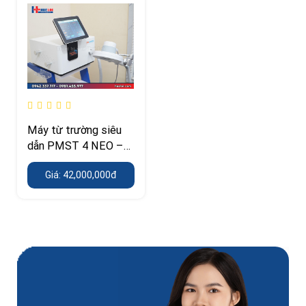
Máy từ trường siêu
dẫn PMST 4 NEO –
bản kết hợp hồng
Giá: 42,000,000đ
ngoại