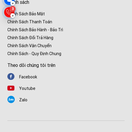
Chính sách
▾
3
Chính Sách Bảo Mật
▾
Chính Sách Thanh Toán
Chính Sách Bảo Hành - Bảo Trì
Chính Sách Đổi Trả Hàng
Chính Sách Vận Chuyển
Chính Sách - Quy Định Chung
Theo dõi chúng tôi trên
Facebook
Youtube
Zalo