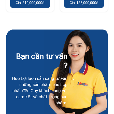
Giá: 310,000,000đ
Giá: 185,000,000đ
Bạn cần tư vấn
?
Huê Lợi luôn sẵn sàng tư vấn
những sản phẩm phù hợp
nhất đến Quý khách hàng với
cam kết về chất lượng sản
phẩm.