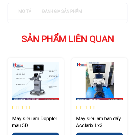
MÔ TẢ
ĐÁNH GIÁ SẢN PHẨM
SẢN PHẨM LIÊN QUAN
Máy siêu âm Doppler
Máy siêu âm bàn đẩy
màu 5D
Acclarix Lx3