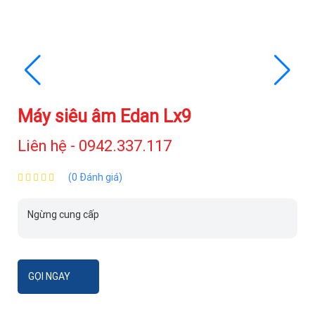
Máy siêu âm Edan Lx9
Liên hệ - 0942.337.117
(0 Đánh giá)
Ngừng cung cấp
GỌI NGAY