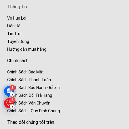
Thông tin
Về Huê Lợi
Liên Hệ
Tin Tức
Tuyển Dụng
Hướng dẫn mua hàng
Chính sách
Chính Sách Bảo Mật
Chính Sách Thanh Toán
Chính Sách Bảo Hành - Bảo Trì
3
▾
Chính Sách Đổi Trả Hàng
3
Chính Sách Vận Chuyển
▾
Chính Sách - Quy Định Chung
Theo dõi chúng tôi trên