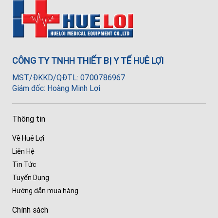
CÔNG TY TNHH THIẾT BỊ Y TẾ HUÊ LỢI
MST/ĐKKD/QĐTL: 0700786967
Giám đốc: Hoàng Minh Lợi
Thông tin
Về Huê Lợi
Liên Hệ
Tin Tức
Tuyển Dụng
Hướng dẫn mua hàng
Chính sách