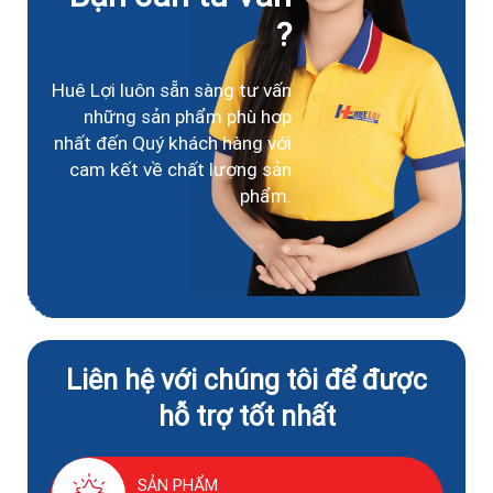
?
Huê Lợi luôn sẵn sàng tư vấn
những sản phẩm phù hợp
nhất đến Quý khách hàng với
cam kết về chất lượng sản
phẩm.
Liên hệ với chúng tôi để được
hỗ trợ tốt nhất
SẢN PHẨM