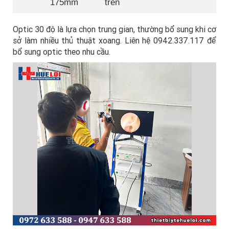
175mm
trên
Optic 30 độ là lựa chọn trung gian, thường bổ sung khi cơ
sở làm nhiều thủ thuật xoang. Liên hệ 0942.337.117 để
bổ sung optic theo nhu cầu.