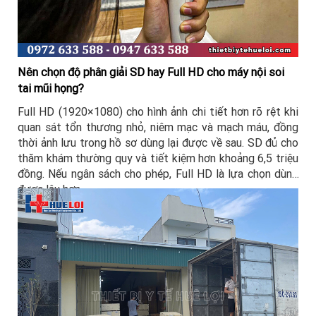
Nên chọn độ phân giải SD hay Full HD cho máy nội soi
tai mũi họng?
Full HD (1920×1080) cho hình ảnh chi tiết hơn rõ rệt khi
quan sát tổn thương nhỏ, niêm mạc và mạch máu, đồng
thời ảnh lưu trong hồ sơ dùng lại được về sau. SD đủ cho
thăm khám thường quy và tiết kiệm hơn khoảng 6,5 triệu
đồng. Nếu ngân sách cho phép, Full HD là lựa chọn dùng
được lâu hơn.