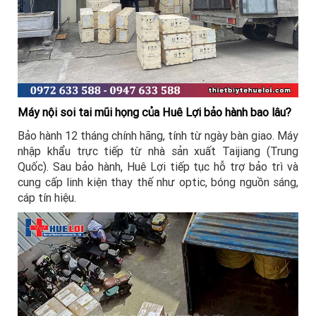
Máy nội soi tai mũi họng của Huê Lợi bảo hành bao lâu?
Bảo hành 12 tháng chính hãng, tính từ ngày bàn giao. Máy
nhập khẩu trực tiếp từ nhà sản xuất Taijiang (Trung
Quốc). Sau bảo hành, Huê Lợi tiếp tục hỗ trợ bảo trì và
cung cấp linh kiện thay thế như optic, bóng nguồn sáng,
cáp tín hiệu.