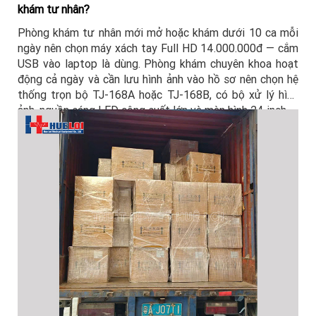
khám tư nhân?
Phòng khám tư nhân mới mở hoặc khám dưới 10 ca mỗi
ngày nên chọn máy xách tay Full HD 14.000.000đ — cắm
USB vào laptop là dùng. Phòng khám chuyên khoa hoạt
động cả ngày và cần lưu hình ảnh vào hồ sơ nên chọn hệ
thống trọn bộ TJ-168A hoặc TJ-168B, có bộ xử lý hình
ảnh, nguồn sáng LED công suất lớn và màn hình 24 inch.