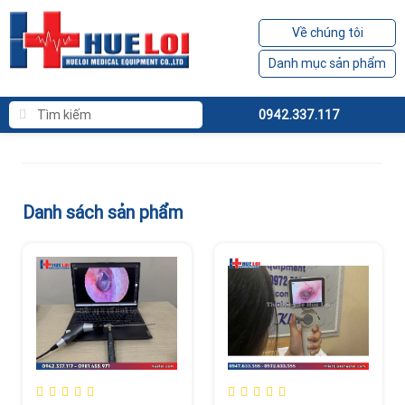
Về chúng tôi
Danh mục sản phẩm
0942.337.117
Danh sách sản phẩm