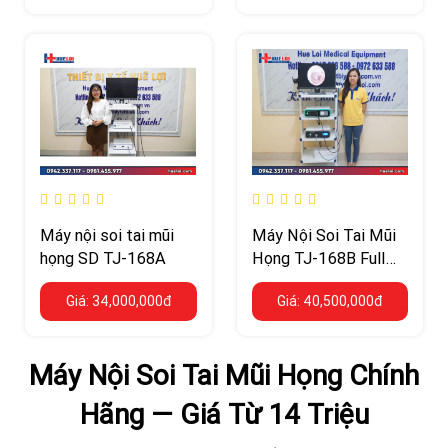
Máy nội soi tai mũi
Máy Nội Soi Tai Mũi
họng SD TJ-168A
Họng TJ-168B Full
HD Nguồn Sáng LED
Giá: 34,000,000đ
Giá: 40,500,000đ
Máy Nội Soi Tai Mũi Họng Chính
Hãng — Giá Từ 14 Triệu