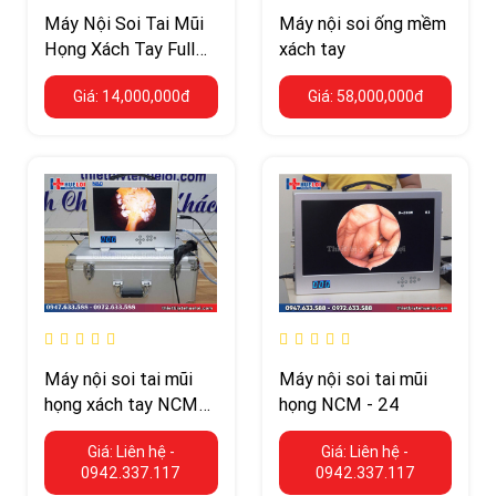
Máy Nội Soi Tai Mũi
Máy nội soi ống mềm
Họng Xách Tay Full
xách tay
HD
Giá: 14,000,000đ
Giá: 58,000,000đ
Máy nội soi tai mũi
Máy nội soi tai mũi
họng xách tay NCM
họng NCM - 24
15
Giá: Liên hệ -
Giá: Liên hệ -
0942.337.117
0942.337.117