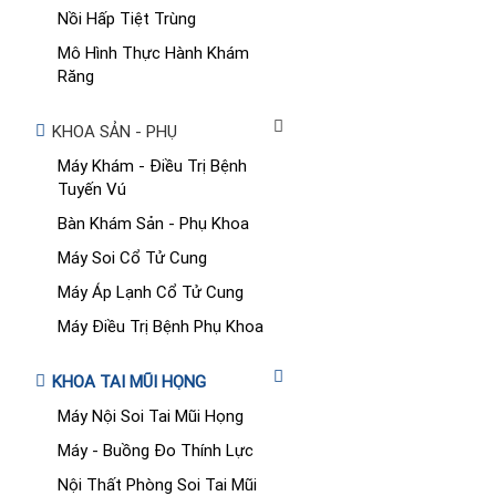
Nồi Hấp Tiệt Trùng
Mô Hình Thực Hành Khám
Răng
KHOA SẢN - PHỤ
Máy Khám - Điều Trị Bệnh
Tuyến Vú
Bàn Khám Sản - Phụ Khoa
Máy Soi Cổ Tử Cung
Máy Áp Lạnh Cổ Tử Cung
Máy Điều Trị Bệnh Phụ Khoa
KHOA TAI MŨI HỌNG
Máy Nội Soi Tai Mũi Họng
Máy - Buồng Đo Thính Lực
Nội Thất Phòng Soi Tai Mũi