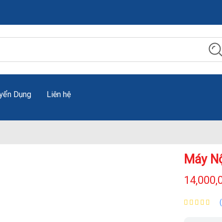
yển Dụng
Liên hệ
Máy Nộ
14,000,