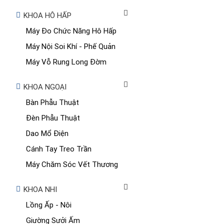
KHOA HÔ HẤP
Máy Đo Chức Năng Hô Hấp
Máy Nội Soi Khí - Phế Quản
Máy Vỗ Rung Long Đờm
KHOA NGOẠI
Bàn Phẫu Thuật
Đèn Phẫu Thuật
Dao Mổ Điện
Cánh Tay Treo Trần
Máy Chăm Sóc Vết Thương
KHOA NHI
Lồng Ấp - Nôi
Giường Sưởi Ấm