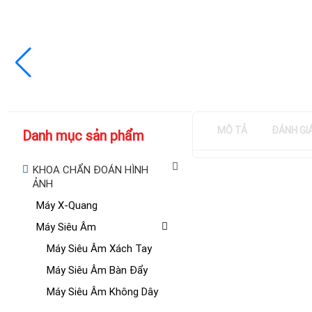
MÔ TẢ
ĐÁNH GI
Danh mục sản phẩm
KHOA CHẨN ĐOÁN HÌNH
ẢNH
Máy X-Quang
Máy Siêu Âm
Máy Siêu Âm Xách Tay
Máy Siêu Âm Bàn Đẩy
Máy Siêu Âm Không Dây