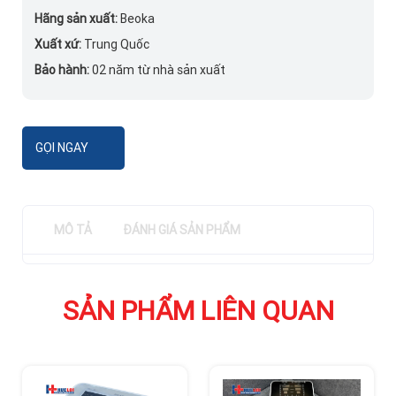
Hãng sản xuất:
Beoka
Xuất xứ:
Trung Quốc
Bảo hành:
02 năm từ nhà sản xuất
GỌI NGAY
MÔ TẢ
ĐÁNH GIÁ SẢN PHẨM
SẢN PHẨM LIÊN QUAN