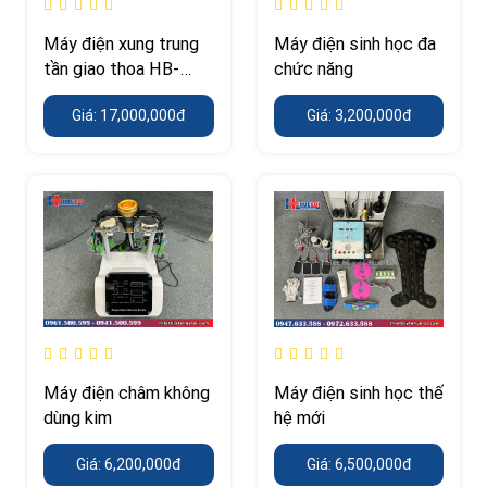
Máy điện xung trung
Máy điện sinh học đa
tần giao thoa HB-
chức năng
ZP30 – 4 kênh điều
Giá: 17,000,000đ
Giá: 3,200,000đ
trị độc lập
Máy điện châm không
Máy điện sinh học thế
dùng kim
hệ mới
Giá: 6,200,000đ
Giá: 6,500,000đ