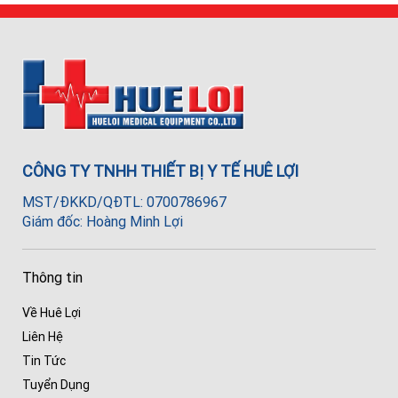
CÔNG TY TNHH THIẾT BỊ Y TẾ HUÊ LỢI
MST/ĐKKD/QĐTL: 0700786967
Giám đốc: Hoàng Minh Lợi
Thông tin
Về Huê Lợi
Liên Hệ
Tin Tức
Tuyển Dụng