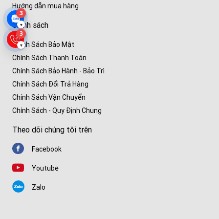
Hướng dẫn mua hàng
3
Chính sách
▾
3
Chính Sách Bảo Mật
▾
Chính Sách Thanh Toán
Chính Sách Bảo Hành - Bảo Trì
Chính Sách Đổi Trả Hàng
Chính Sách Vận Chuyển
Chính Sách - Quy Định Chung
Theo dõi chúng tôi trên
Facebook
Youtube
Zalo