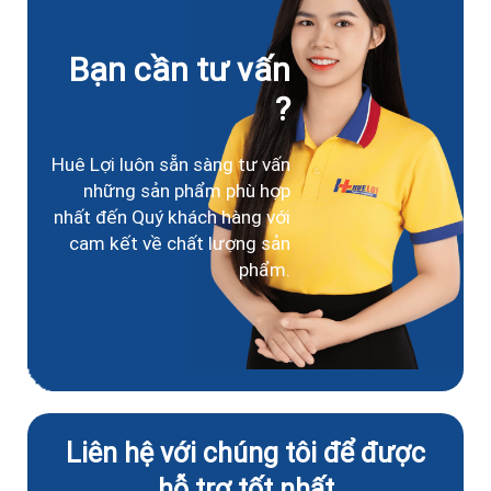
Bạn cần tư vấn
?
Huê Lợi luôn sẵn sàng tư vấn
những sản phẩm phù hợp
nhất đến Quý khách hàng với
cam kết về chất lượng sản
phẩm.
Liên hệ với chúng tôi để được
hỗ trợ tốt nhất