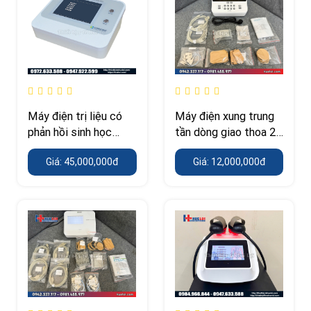
Máy điện trị liệu có
Máy điện xung trung
phản hồi sinh học
tần dòng giao thoa 2
HB120B – kích thích
kênh HB-ZP10 –
Giá: 45,000,000đ
Giá: 12,000,000đ
điện theo tín hiệu
thiết bị phòng khám
EMG