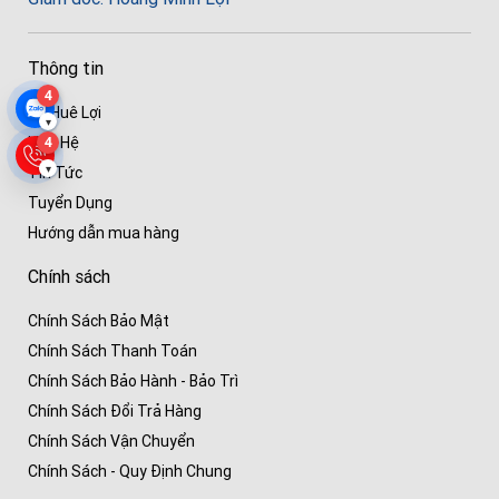
Thông tin
4
Về Huê Lợi
▾
Liên Hệ
4
▾
Tin Tức
Tuyển Dụng
Hướng dẫn mua hàng
Chính sách
Chính Sách Bảo Mật
Chính Sách Thanh Toán
Chính Sách Bảo Hành - Bảo Trì
Chính Sách Đổi Trả Hàng
Chính Sách Vận Chuyển
Chính Sách - Quy Định Chung