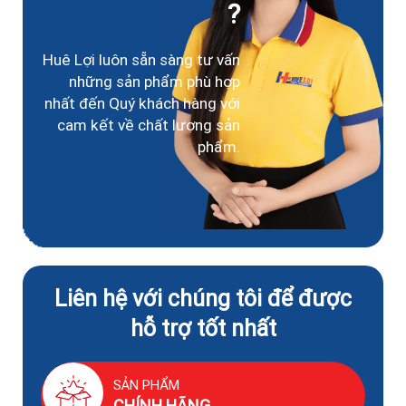
?
Huê Lợi luôn sẵn sàng tư vấn
những sản phẩm phù hợp
nhất đến Quý khách hàng với
cam kết về chất lượng sản
phẩm.
Liên hệ với chúng tôi để được
hỗ trợ tốt nhất
SẢN PHẨM
CHÍNH HÃNG