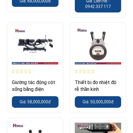
Giá: 68,000,000đ
Giá: Liên hệ -
kg, Hi-Lo điện
0942.337.117
Giường tác động cột
Thiết bị đo nhiệt độ
sống bằng điện
rễ thần kinh
Giá: 58,000,000đ
Giá: 50,000,000đ