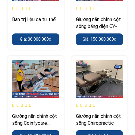
Bàn trị liệu đa tư thế
Giường nắn chỉnh cột
sống bằng điện CY-
C113E – nghiêng
Giá: 36,000,000đ
Giá: 150,000,000đ
52°/32°
Giường nắn chỉnh cột
Giường nắn chỉnh cột
sống Coinfycare
sống Chiropractic
EL07 – chịu tải 250