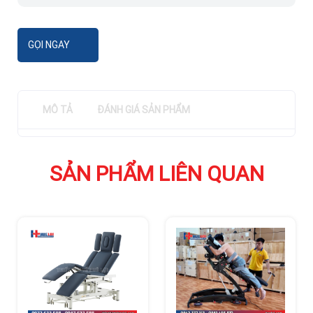
GỌI NGAY
MÔ TẢ
ĐÁNH GIÁ SẢN PHẨM
SẢN PHẨM LIÊN QUAN