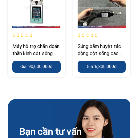
Máy hỗ trợ chẩn đoán
Súng bấm huyệt tác
thần kinh cột sống
động cột sống cao
cao cấp
cấp
Giá: 90,000,000đ
Giá: 6,800,000đ
Bạn cần tư vấn