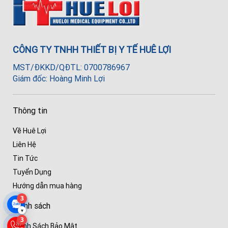
CÔNG TY TNHH THIẾT BỊ Y TẾ HUÊ LỢI
MST/ĐKKD/QĐTL: 0700786967
Giám đốc: Hoàng Minh Lợi
Thông tin
Về Huê Lợi
Liên Hệ
Tin Tức
Tuyển Dụng
Hướng dẫn mua hàng
3
Chính sách
▾
3
Chính Sách Bảo Mật