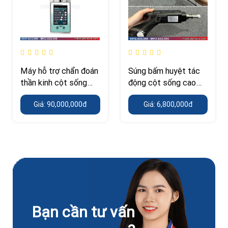
Máy hỗ trợ chẩn đoán
Súng bấm huyệt tác
thần kinh cột sống
động cột sống cao
cao cấp
cấp
Giá: 90,000,000đ
Giá: 6,800,000đ
Bạn cần tư vấn