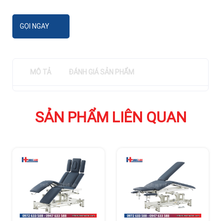
GỌI NGAY
MÔ TẢ
ĐÁNH GIÁ SẢN PHẨM
SẢN PHẨM LIÊN QUAN