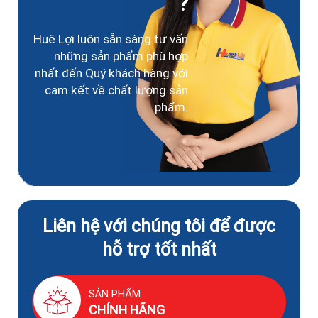
?
Huê Lợi luôn sẵn sàng tư vấn
những sản phẩm phù hợp
nhất đến Quý khách hàng với
cam kết về chất lượng sản
phẩm.
Liên hệ với chúng tôi để được
hỗ trợ tốt nhất
SẢN PHẨM
CHÍNH HÃNG