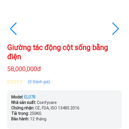
Giường tác động cột sống bằng
điện
58,000,000đ
(0 Đánh giá)
Model:
EL07B
Nhà sản xuất:
Coinfycare
Chứng nhận:
CE, FDA, ISO 13485:2016
Tải trọng:
250KG
Bảo hành:
12 tháng