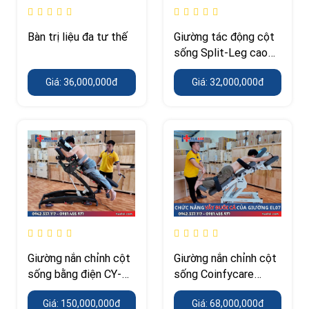
Bàn trị liệu đa tư thế
Giường tác động cột
sống Split-Leg cao
cấp
Giá: 36,000,000đ
Giá: 32,000,000đ
Giường nắn chỉnh cột
Giường nắn chỉnh cột
sống bằng điện CY-
sống Coinfycare
C113E – nghiêng
EL07 – chịu tải 250
Giá: 150,000,000đ
Giá: 68,000,000đ
52°/32°
kg, Hi-Lo điện