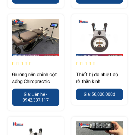
Giường nắn chỉnh cột
Thiết bị đo nhiệt độ
sống Chiropractic
rễ thần kinh
Giá: Liên hệ -
Giá: 50,000,000đ
0942.337.117