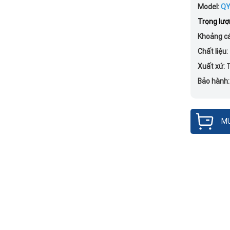
Model:
QY
Trọng lượ
Khoảng cá
Chất liệu:
Xuất xứ:
Bảo hành
MU