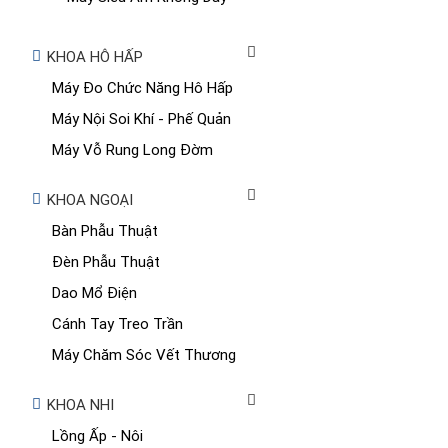
KHOA HÔ HẤP
Máy Đo Chức Năng Hô Hấp
Máy Nội Soi Khí - Phế Quản
Máy Vỗ Rung Long Đờm
KHOA NGOẠI
Bàn Phẫu Thuật
Đèn Phẫu Thuật
Dao Mổ Điện
Cánh Tay Treo Trần
Máy Chăm Sóc Vết Thương
KHOA NHI
Lồng Ấp - Nôi