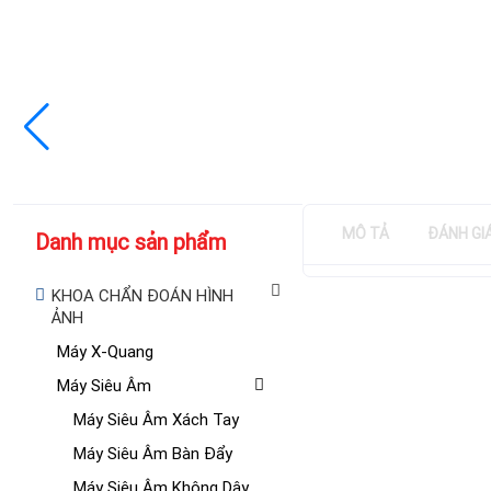
MÔ TẢ
ĐÁNH GI
Danh mục sản phẩm
KHOA CHẨN ĐOÁN HÌNH
ẢNH
Máy X-Quang
Máy Siêu Âm
Máy Siêu Âm Xách Tay
Máy Siêu Âm Bàn Đẩy
Máy Siêu Âm Không Dây