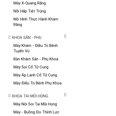
Máy X-Quang Răng
Nồi Hấp Tiệt Trùng
Mô Hình Thực Hành Khám
Răng
KHOA SẢN - PHỤ
Máy Khám - Điều Trị Bệnh
Tuyến Vú
Bàn Khám Sản - Phụ Khoa
Máy Soi Cổ Tử Cung
Máy Áp Lạnh Cổ Tử Cung
Máy Điều Trị Bệnh Phụ Khoa
KHOA TAI MŨI HỌNG
Máy Nội Soi Tai Mũi Họng
Máy - Buồng Đo Thính Lực