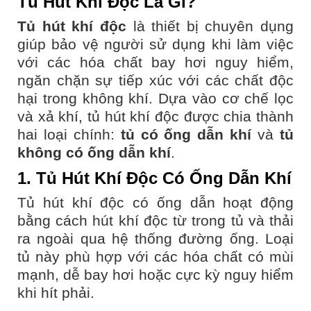
Tủ Hút Khí Độc Là Gì?
Tủ hút khí độc
là thiết bị chuyên dụng
giúp bảo vệ người sử dụng khi làm việc
với các hóa chất bay hơi nguy hiểm,
ngăn chặn sự tiếp xúc với các chất độc
hại trong không khí. Dựa vào cơ chế lọc
và xả khí, tủ hút khí độc được chia thành
hai loại chính:
tủ có ống dẫn khí
và
tủ
không có ống dẫn khí
.
1. Tủ Hút Khí Độc Có Ống Dẫn Khí
Tủ hút khí độc có ống dẫn hoạt động
bằng cách hút khí độc từ trong tủ và thải
ra ngoài qua hệ thống đường ống. Loại
tủ này phù hợp với các hóa chất có mùi
mạnh, dễ bay hơi hoặc cực kỳ nguy hiểm
khi hít phải.