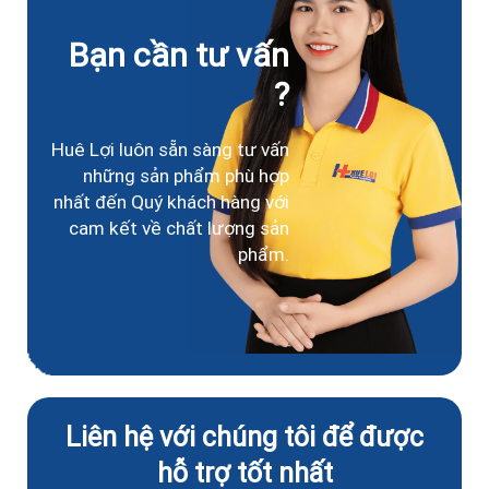
Bạn cần tư vấn
?
Huê Lợi luôn sẵn sàng tư vấn
những sản phẩm phù hợp
nhất đến Quý khách hàng với
cam kết về chất lượng sản
phẩm.
Liên hệ với chúng tôi để được
hỗ trợ tốt nhất