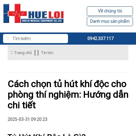
Về chúng tôi
Danh mục sản phẩm
0942.337.117
Trang chủ
Tin tức
Cách chọn tủ hút khí độc cho
phòng thí nghiệm: Hướng dẫn
chi tiết
2025-03-31 09:20:23