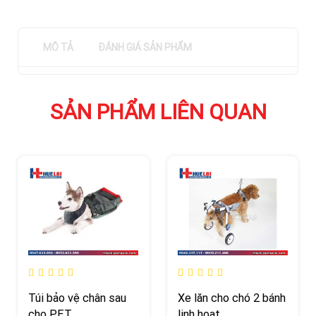
MÔ TẢ
ĐÁNH GIÁ SẢN PHẨM
SẢN PHẨM LIÊN QUAN
Túi bảo vệ chân sau
Xe lăn cho chó 2 bánh
cho PET
linh hoạt