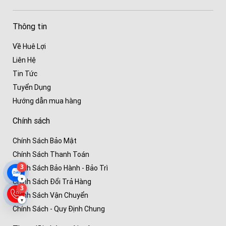
Thông tin
Về Huê Lợi
Liên Hệ
Tin Tức
Tuyển Dụng
Hướng dẫn mua hàng
Chính sách
Chính Sách Bảo Mật
Chính Sách Thanh Toán
3
Chính Sách Bảo Hành - Bảo Trì
▾
Chính Sách Đổi Trả Hàng
3
Chính Sách Vận Chuyển
▾
Chính Sách - Quy Định Chung