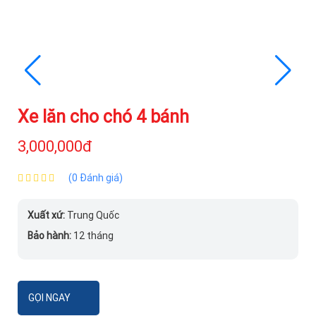
Xe lăn cho chó 4 bánh
3,000,000đ
(0 Đánh giá)
Xuất xứ:
Trung Quốc
Bảo hành:
12 tháng
GỌI NGAY