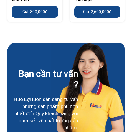
Giá: 800,000đ
Giá: 2,600,000đ
Bạn cần tư vấn
?
Huê Lợi luôn sẵn sàng tư vấn
những sản phẩm phù hợp
nhất đến Quý khách hàng với
cam kết về chất lượng sản
phẩm.