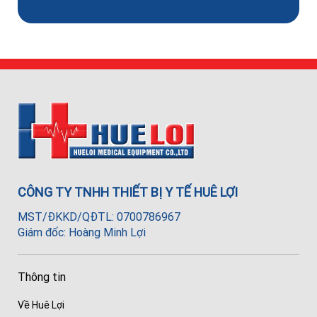
CÔNG TY TNHH THIẾT BỊ Y TẾ HUÊ LỢI
MST/ĐKKD/QĐTL: 0700786967
Giám đốc: Hoàng Minh Lợi
Thông tin
Về Huê Lợi