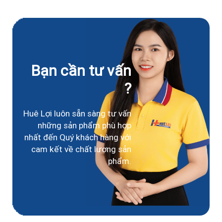
Bạn cần tư vấn
?
Huê Lợi luôn sẵn sàng tư vấn
những sản phẩm phù hợp
nhất đến Quý khách hàng với
cam kết về chất lượng sản
phẩm.