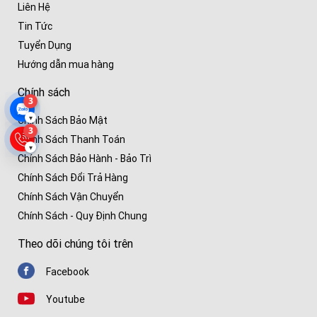
Liên Hệ
Tin Tức
Tuyển Dụng
Hướng dẫn mua hàng
Chính sách
3
▾
Chính Sách Bảo Mật
3
Chính Sách Thanh Toán
▾
Chính Sách Bảo Hành - Bảo Trì
Chính Sách Đổi Trả Hàng
Chính Sách Vận Chuyển
Chính Sách - Quy Định Chung
Theo dõi chúng tôi trên
Facebook
Youtube