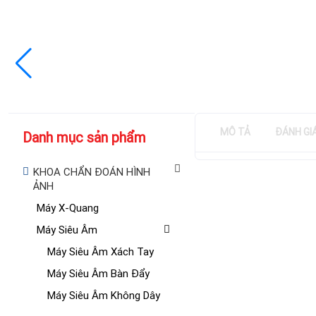
MÔ TẢ
ĐÁNH GI
Danh mục sản phẩm
KHOA CHẨN ĐOÁN HÌNH
ẢNH
Máy X-Quang
Máy Siêu Âm
Máy Siêu Âm Xách Tay
Máy Siêu Âm Bàn Đẩy
Máy Siêu Âm Không Dây