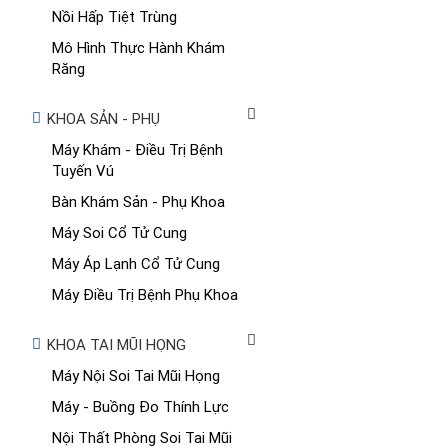
Nồi Hấp Tiệt Trùng
Mô Hình Thực Hành Khám
Răng
KHOA SẢN - PHỤ
Máy Khám - Điều Trị Bệnh
Tuyến Vú
Bàn Khám Sản - Phụ Khoa
Máy Soi Cổ Tử Cung
Máy Áp Lạnh Cổ Tử Cung
Máy Điều Trị Bệnh Phụ Khoa
KHOA TAI MŨI HỌNG
Máy Nội Soi Tai Mũi Họng
Máy - Buồng Đo Thính Lực
Nội Thất Phòng Soi Tai Mũi