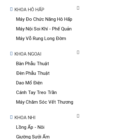
KHOA HÔ HẤP
Máy Đo Chức Năng Hô Hấp
Máy Nội Soi Khí - Phế Quản
Máy Vỗ Rung Long Đờm
KHOA NGOẠI
Bàn Phẫu Thuật
Đèn Phẫu Thuật
Dao Mổ Điện
Cánh Tay Treo Trần
Máy Chăm Sóc Vết Thương
KHOA NHI
Lồng Ấp - Nôi
Giường Sưởi Ấm