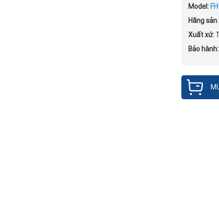
Model:
FH
Hãng sản 
Xuất xứ:
T
Bảo hành
MU