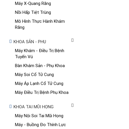
Máy X-Quang Răng
Nồi Hấp Tiệt Trùng
Mô Hình Thực Hành Khám
Răng
KHOA SẢN - PHỤ
Máy Khám - Điều Trị Bệnh
Tuyến Vú
Bàn Khám Sản - Phụ Khoa
Máy Soi Cổ Tử Cung
Máy Áp Lạnh Cổ Tử Cung
Máy Điều Trị Bệnh Phụ Khoa
KHOA TAI MŨI HỌNG
Máy Nội Soi Tai Mũi Họng
Máy - Buồng Đo Thính Lực