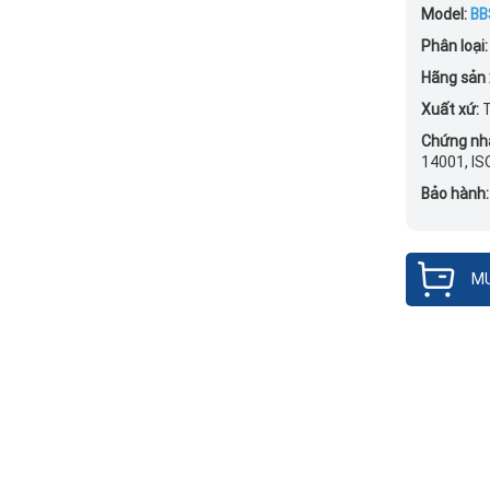
Model:
BB
Phân loại:
Hãng sản 
Xuất xứ:
T
Chứng nh
14001, IS
Bảo hành:
MU