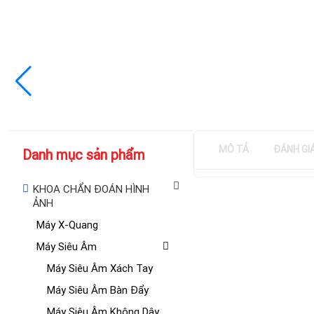
MÔ TẢ
ĐÁNH GI
Danh mục sản phẩm
KHOA CHẨN ĐOÁN HÌNH
ẢNH
Máy X-Quang
Máy Siêu Âm
Máy Siêu Âm Xách Tay
Máy Siêu Âm Bàn Đẩy
Máy Siêu Âm Không Dây