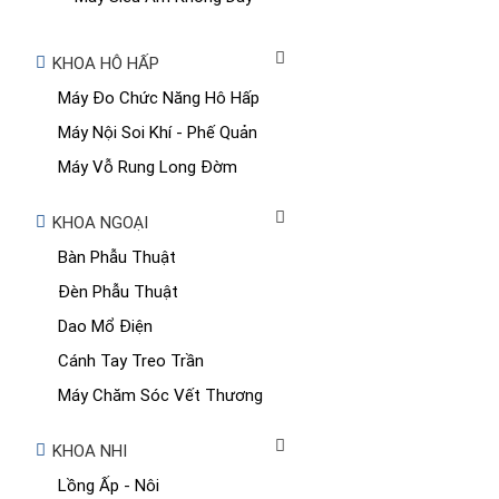
KHOA HÔ HẤP
Máy Đo Chức Năng Hô Hấp
Máy Nội Soi Khí - Phế Quản
Máy Vỗ Rung Long Đờm
KHOA NGOẠI
Bàn Phẫu Thuật
Đèn Phẫu Thuật
Dao Mổ Điện
Cánh Tay Treo Trần
Máy Chăm Sóc Vết Thương
KHOA NHI
Lồng Ấp - Nôi