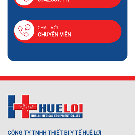
CHAT VỚI
CHUYÊN VIÊN
CÔNG TY TNHH THIẾT BỊ Y TẾ HUÊ LỢI