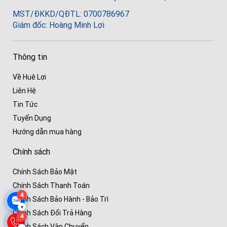
MST/ĐKKD/QĐTL: 0700786967
Giám đốc: Hoàng Minh Lợi
Thông tin
Về Huê Lợi
Liên Hệ
Tin Tức
Tuyển Dụng
Hướng dẫn mua hàng
Chính sách
Chính Sách Bảo Mật
Chính Sách Thanh Toán
4
Chính Sách Bảo Hành - Bảo Trì
▾
Chính Sách Đổi Trả Hàng
4
Chính Sách Vận Chuyển