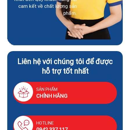
cam kết về chất lượng sản
phẩm.
Liên hệ với chúng tôi để được
hỗ trợ tốt nhất
SẢN PHẨM
CHÍNH HÃNG
HOTLINE
0942.337.117