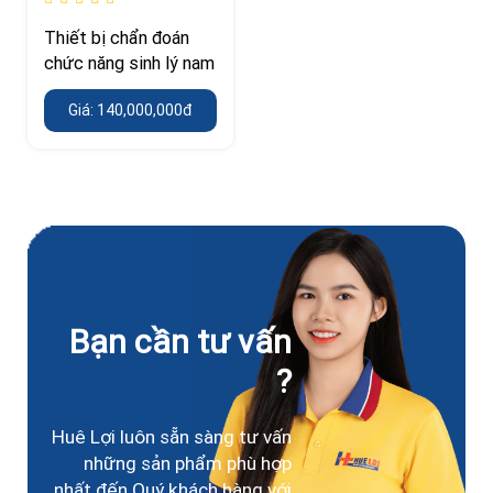
Thiết bị chẩn đoán
chức năng sinh lý nam
Giá: 140,000,000đ
Bạn cần tư vấn
?
Huê Lợi luôn sẵn sàng tư vấn
những sản phẩm phù hợp
nhất đến Quý khách hàng với