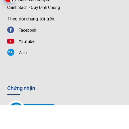
▾
Chính Sách - Quy Định Chung
Theo dõi chúng tôi trên
Facebook
Youtube
Zalo
Chứng nhận