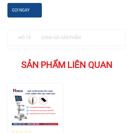
GỌI NGAY
MÔ TẢ
ĐÁNH GIÁ SẢN PHẨM
SẢN PHẨM LIÊN QUAN