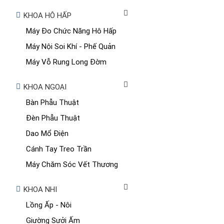
KHOA HÔ HẤP
Máy Đo Chức Năng Hô Hấp
Máy Nội Soi Khí - Phế Quản
Máy Vỗ Rung Long Đờm
KHOA NGOẠI
Bàn Phẫu Thuật
Đèn Phẫu Thuật
Dao Mổ Điện
Cánh Tay Treo Trần
Máy Chăm Sóc Vết Thương
KHOA NHI
Lồng Ấp - Nôi
Giường Sưởi Ấm