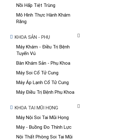
Nồi Hấp Tiệt Trùng
Mô Hình Thực Hành Khám
Răng
KHOA SẢN - PHỤ
Máy Khám - Điều Trị Bệnh
Tuyến Vú
Bàn Khám Sản - Phụ Khoa
Máy Soi Cổ Tử Cung
Máy Áp Lạnh Cổ Tử Cung
Máy Điều Trị Bệnh Phụ Khoa
KHOA TAI MŨI HỌNG
Máy Nội Soi Tai Mũi Họng
Máy - Buồng Đo Thính Lực
Nội Thất Phòng Soi Tai Mũi