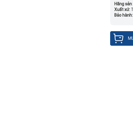
Hãng sản 
Xuất xứ:
Bảo hành
MU