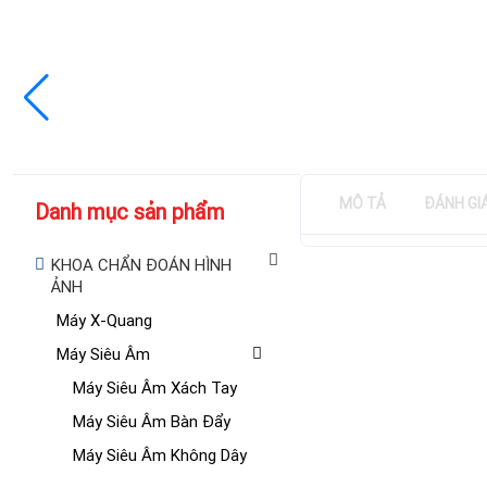
MÔ TẢ
ĐÁNH GI
Danh mục sản phẩm
KHOA CHẨN ĐOÁN HÌNH
ẢNH
Máy X-Quang
Máy Siêu Âm
Máy Siêu Âm Xách Tay
Máy Siêu Âm Bàn Đẩy
Máy Siêu Âm Không Dây