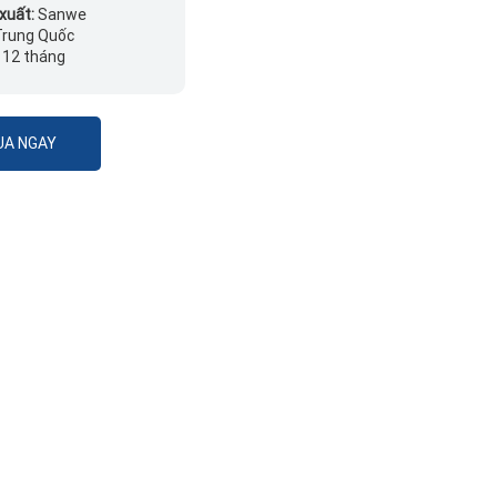
xuất:
Sanwe
Trung Quốc
:
12 tháng
A NGAY