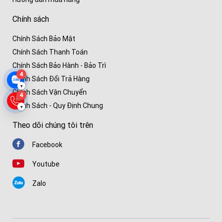
Chính sách
Chính Sách Bảo Mật
Chính Sách Thanh Toán
Chính Sách Bảo Hành - Bảo Trì
4
Chính Sách Đổi Trả Hàng
▾
Chính Sách Vận Chuyển
4
Chính Sách - Quy Định Chung
▾
Theo dõi chúng tôi trên
Facebook
Youtube
Zalo