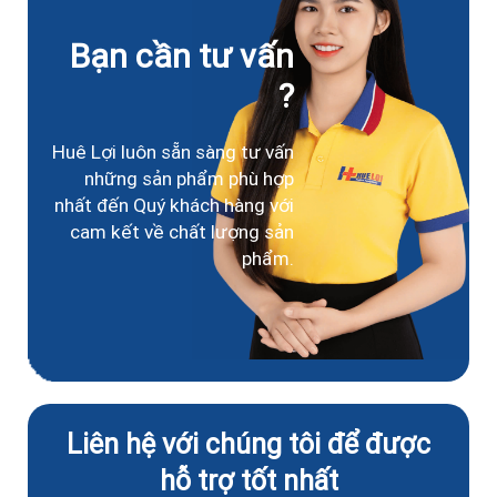
Bạn cần tư vấn
?
Huê Lợi luôn sẵn sàng tư vấn
những sản phẩm phù hợp
nhất đến Quý khách hàng với
cam kết về chất lượng sản
phẩm.
Liên hệ với chúng tôi để được
hỗ trợ tốt nhất