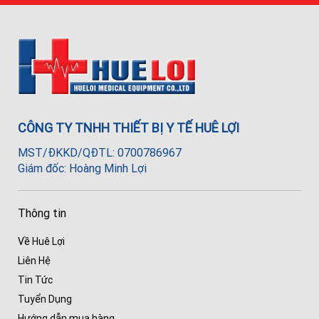
CÔNG TY TNHH THIẾT BỊ Y TẾ HUÊ LỢI
MST/ĐKKD/QĐTL: 0700786967
Giám đốc: Hoàng Minh Lợi
Thông tin
Về Huê Lợi
Liên Hệ
Tin Tức
Tuyển Dụng
Hướng dẫn mua hàng