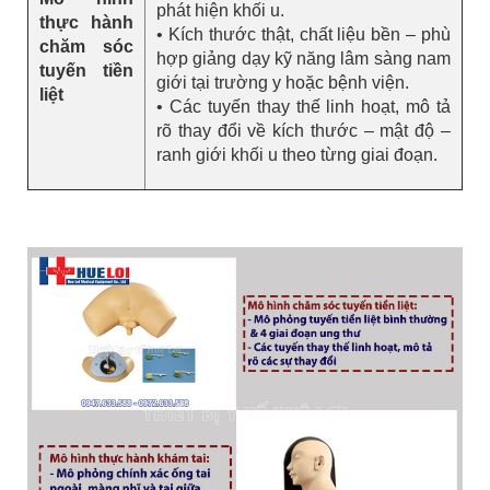
phát hiện khối u.
thực hành
• Kích thước thật, chất liệu bền – phù
chăm sóc
hợp giảng dạy kỹ năng lâm sàng nam
tuyến tiền
giới tại trường y hoặc bệnh viện.
liệt
• Các tuyến thay thế linh hoạt, mô tả
rõ thay đổi về kích thước – mật độ –
ranh giới khối u theo từng giai đoạn.