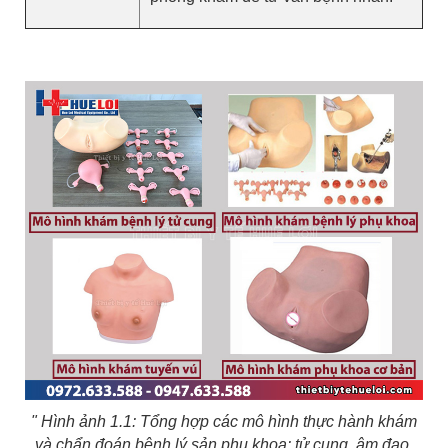
" Hình ảnh 1.1: Tổng hợp các mô hình thực hành khám
và chẩn đoán bệnh lý sản phụ khoa: tử cung, âm đạo,