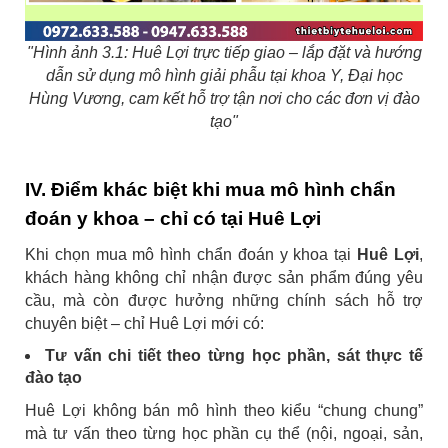
"Hình ảnh 3.1: Huê Lợi trực tiếp giao – lắp đặt và hướng
dẫn sử dụng mô hình giải phẫu tại khoa Y, Đại học
Hùng Vương, cam kết hỗ trợ tận nơi cho các đơn vị đào
tạo"
IV. Điểm khác biệt khi mua mô hình chẩn
đoán y khoa – chỉ có tại Huê Lợi
Khi chọn mua mô hình chẩn đoán y khoa tại
Huê Lợi
,
khách hàng không chỉ nhận được sản phẩm đúng yêu
cầu, mà còn được hưởng những chính sách hỗ trợ
chuyên biệt – chỉ Huê Lợi mới có:
Tư vấn chi tiết theo từng học phần, sát thực tế
đào tạo
Huê Lợi không bán mô hình theo kiểu “chung chung”
mà tư vấn theo từng học phần cụ thể (nội, ngoại, sản,