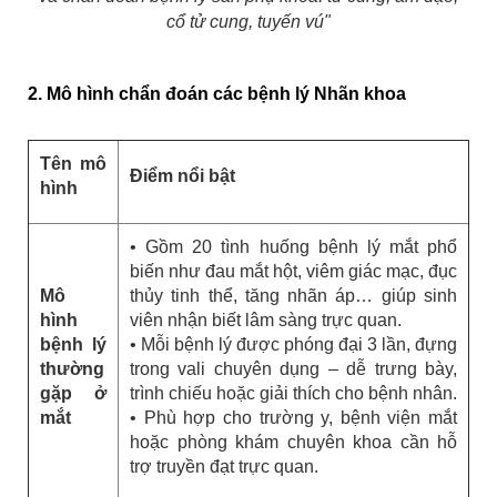
cổ tử cung, tuyến vú"
2. Mô hình chẩn đoán các bệnh lý Nhãn khoa
Tên mô
Điểm nổi bật
hình
• Gồm 20 tình huống bệnh lý mắt phổ
biến như đau mắt hột, viêm giác mạc, đục
Mô
thủy tinh thể, tăng nhãn áp… giúp sinh
hình
viên nhận biết lâm sàng trực quan.
bệnh lý
• Mỗi bệnh lý được phóng đại 3 lần, đựng
thường
trong vali chuyên dụng – dễ trưng bày,
gặp ở
trình chiếu hoặc giải thích cho bệnh nhân.
mắt
• Phù hợp cho trường y, bệnh viện mắt
hoặc phòng khám chuyên khoa cần hỗ
trợ truyền đạt trực quan.