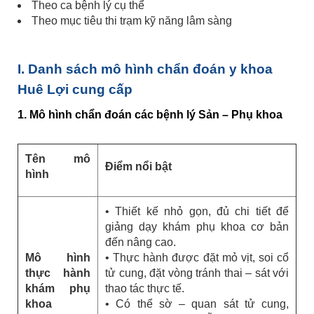
Theo ca bệnh lý cụ thể
Theo mục tiêu thi trạm kỹ năng lâm sàng
I. Danh sách mô hình chẩn đoán y khoa
Huê Lợi cung cấp
1. Mô hình chẩn đoán các bệnh lý Sản – Phụ khoa
Tên mô
Điểm nổi bật
hình
• Thiết kế nhỏ gọn, đủ chi tiết để
giảng dạy khám phụ khoa cơ bản
đến nâng cao.
Mô hình
• Thực hành được đặt mỏ vịt, soi cổ
thực hành
tử cung, đặt vòng tránh thai – sát với
khám phụ
thao tác thực tế.
khoa
• Có thể sờ – quan sát tử cung,