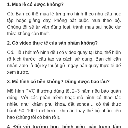
1. Mua lẻ có được không?
Có. Bạn có thể mua lẻ từng mô hình theo nhu cầu học
tập hoặc giảng dạy, không bắt buộc mua theo bộ.
Chúng tôi sẽ tư vấn đúng loại, tránh mua sai hoặc dư
thừa không cần thiết.
2. Có video thực tế của sản phẩm không?
Có. Hầu hết mô hình đều có video quay tại kho, thể hiện
rõ kích thước, cấu tạo và cách sử dụng. Bạn chỉ cần
nhắn Zalo là đội kỹ thuật gửi ngay bản quay thực tế để
xem trước.
3. Mô hình có bền không? Dùng được bao lâu?
Mô hình PVC thường dùng tốt 2–3 năm nếu bảo quản
đúng. Với các phần mềm hoặc mô hình có thao tác
nhiều như khám phụ khoa, đặt sonde… có thể thực
hành 50–100 lượt trước khi cần thay thế bộ phận tiêu
hao (chúng tôi có bán rời).
4. Đối với trường học, bệnh viện, các trung tâm