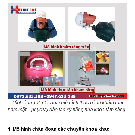
"Hình ảnh 1.3: Các loại mô hình thực hành khám răng
hàm mặt – phục vụ đào tạo kỹ năng nha khoa lâm sàng"
4. Mô hình chẩn đoán các chuyên khoa khác