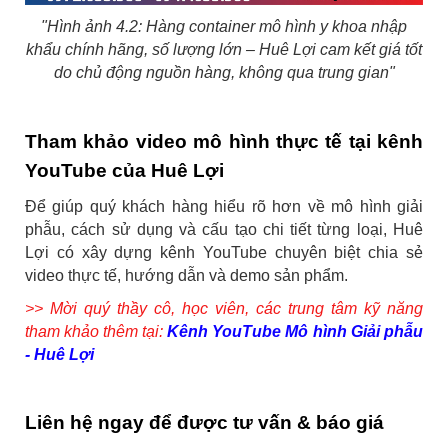
"Hình ảnh 4.2: Hàng container mô hình y khoa nhập
khẩu chính hãng, số lượng lớn – Huê Lợi cam kết giá tốt
do chủ động nguồn hàng, không qua trung gian"
Tham khảo video mô hình thực tế tại kênh
YouTube của Huê Lợi
Để giúp quý khách hàng hiểu rõ hơn về mô hình giải
phẫu, cách sử dụng và cấu tạo chi tiết từng loại, Huê
Lợi có xây dựng kênh YouTube chuyên biệt chia sẻ
video thực tế, hướng dẫn và demo sản phẩm.
>> Mời quý thầy cô, học viên, các trung tâm kỹ năng
tham khảo thêm tại:
Kênh YouTube Mô hình Giải phẫu
- Huê Lợi
Liên hệ ngay để được tư vấn & báo giá