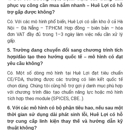
phục vụ công cần mua sắm nhanh – Huê Lợi có hỗ
trợ gấp được không?
Có. Với các mô hình phổ biến, Huê Lợi có sẵn kho ở cả Hà
Nội – Đà Nẵng – TP.HCM. Hợp đồng – biên bản – hóa
đơn VAT đầy đủ trong 1–3 ngày làm việc nếu cần xử lý
gấp.
5. Trường đang chuyển đổi sang chương trình tích
hợp/đào tạo theo hướng quốc tế – mô hình có đạt
yêu cầu không?
Có. Một số dòng mô hình tại Huê Lợi đạt tiêu chuẩn
CE/FDA, thường được các trường có liên kết quốc tế
chọn dùng. Chúng tôi cũng hỗ trợ gợi ý danh mục phù hợp
với chương trình đào tạo chuẩn năng lực hoặc mô hình
tích hợp theo module (SPICES, CBE...).
6. Với các mô hình có bộ phận tiêu hao, nếu sau một
thời gian sử dụng dài phát sinh lỗi, Huê Lợi có hỗ
trợ cung cấp linh kiện thay thế và hướng dẫn kỹ
thuật không?