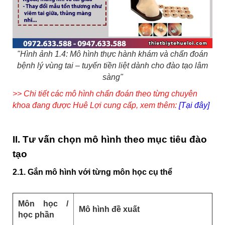
"Hình ảnh 1.4: Mô hình thực hành khám và chẩn đoán
bệnh lý vùng tai – tuyến tiền liệt dành cho đào tạo lâm
sàng"
>> Chi tiết các mô hình chẩn đoán theo từng chuyên
khoa đang được Huê Lợi cung cấp, xem thêm:
[Tại đây]
II. Tư vấn chọn mô hình theo mục tiêu đào
tạo
2.1. Gắn mô hình với từng môn học cụ thể
Môn học /
Mô hình đề xuất
học phần