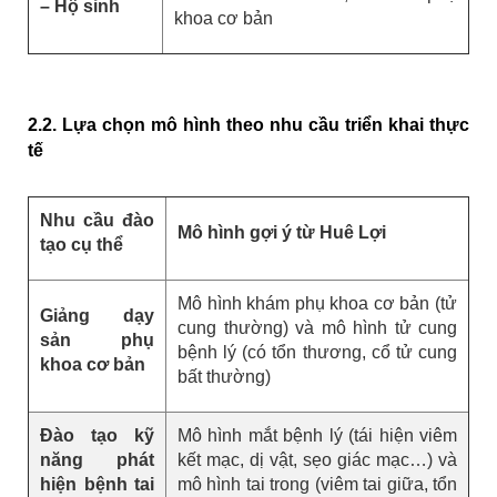
– Hộ sinh
khoa cơ bản
2.2. Lựa chọn mô hình theo nhu cầu triển khai thực
tế
Nhu cầu đào
Mô hình gợi ý từ Huê Lợi
tạo cụ thể
Mô hình khám phụ khoa cơ bản (tử
Giảng dạy
cung thường) và mô hình tử cung
sản phụ
bệnh lý (có tổn thương, cổ tử cung
khoa cơ bản
bất thường)
Đào tạo kỹ
Mô hình mắt bệnh lý (tái hiện viêm
năng phát
kết mạc, dị vật, sẹo giác mạc…) và
hiện bệnh tai
mô hình tai trong (viêm tai giữa, tổn