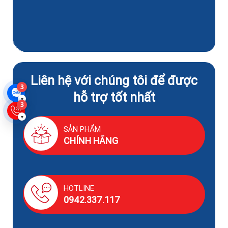
Liên hệ với chúng tôi để được
3
hỗ trợ tốt nhất
▾
3
▾
SẢN PHẨM
CHÍNH HÃNG
HOTLINE
0942.337.117