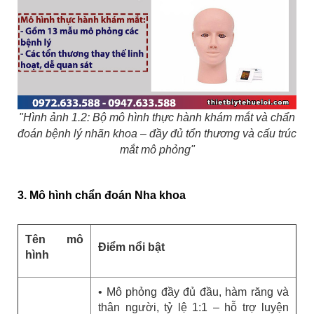
"Hình ảnh 1.2: Bộ mô hình thực hành khám mắt và chẩn
đoán bệnh lý nhãn khoa – đầy đủ tổn thương và cấu trúc
mắt mô phỏng"
3. Mô hình chẩn đoán Nha khoa
Tên mô
Điểm nổi bật
hình
• Mô phỏng đầy đủ đầu, hàm răng và
thân người, tỷ lệ 1:1 – hỗ trợ luyện