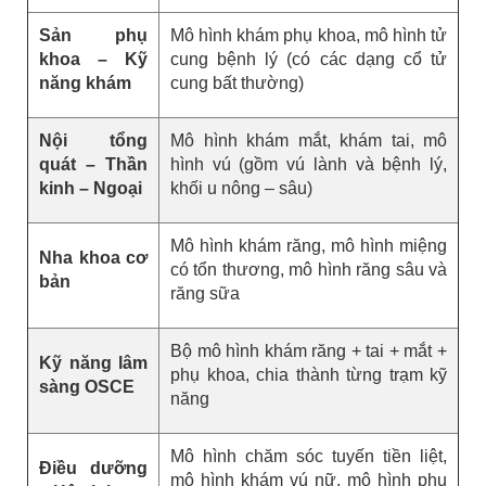
Sản phụ
Mô hình khám phụ khoa, mô hình tử
khoa – Kỹ
cung bệnh lý (có các dạng cổ tử
năng khám
cung bất thường)
Nội tổng
Mô hình khám mắt, khám tai, mô
quát – Thần
hình vú (gồm vú lành và bệnh lý,
kinh – Ngoại
khối u nông – sâu)
Mô hình khám răng, mô hình miệng
Nha khoa cơ
có tổn thương, mô hình răng sâu và
bản
răng sữa
Bộ mô hình khám răng + tai + mắt +
Kỹ năng lâm
phụ khoa, chia thành từng trạm kỹ
sàng OSCE
năng
Mô hình chăm sóc tuyến tiền liệt,
Điều dưỡng
mô hình khám vú nữ, mô hình phụ