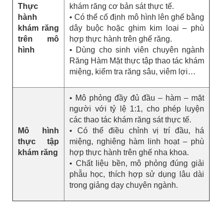
Thực
khám răng cơ bản sát thực tế.
hành
• Có thể cố định mô hình lên ghế bằng
khám răng
dây buộc hoặc ghim kim loại – phù
trên mô
hợp thực hành trên ghế răng.
hình
• Dùng cho sinh viên chuyên ngành
Răng Hàm Mặt thực tập thao tác khám
miệng, kiểm tra răng sâu, viêm lợi…
• Mô phỏng đầy đủ đầu – hàm – mặt
người với tỷ lệ 1:1, cho phép luyện
các thao tác khám răng sát thực tế.
Mô hình
• Có thể điều chỉnh vị trí đầu, há
thực tập
miệng, nghiêng hàm linh hoạt – phù
khám răng
hợp thực hành trên ghế nha khoa.
• Chất liệu bền, mô phỏng đúng giải
phẫu học, thích hợp sử dụng lâu dài
trong giảng dạy chuyên ngành.