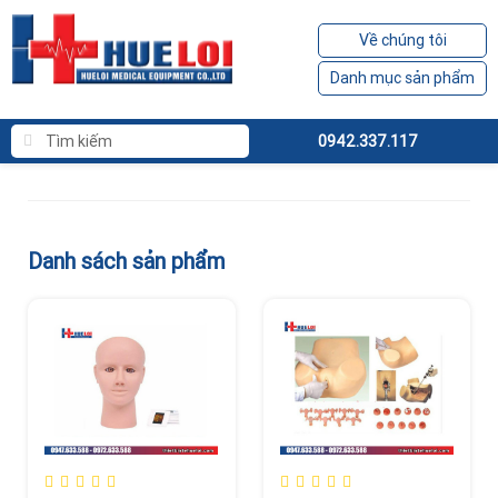
Về chúng tôi
Danh mục sản phẩm
0942.337.117
Danh sách sản phẩm