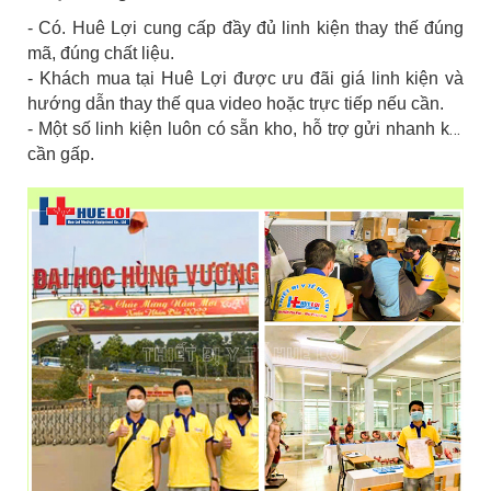
- Có. Huê Lợi cung cấp đầy đủ linh kiện thay thế đúng
mã, đúng chất liệu.
- Khách mua tại Huê Lợi được ưu đãi giá linh kiện và
hướng dẫn thay thế qua video hoặc trực tiếp nếu cần.
- Một số linh kiện luôn có sẵn kho, hỗ trợ gửi nhanh khi
cần gấp.