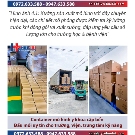
"Hình ảnh 4.1: Xưởng sản xuất mô hình với dây chuyền
hiện đại, các chi tiết mô phỏng được kiểm tra kỹ lưỡng
trước khi đóng gói và xuất xưởng, đáp ứng yêu cầu số
lượng lớn cho trường học & bệnh viện"