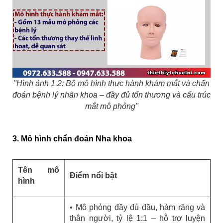
"Hình ảnh 1.2: Bộ mô hình thực hành khám mắt và chẩn
đoán bệnh lý nhãn khoa – đầy đủ tổn thương và cấu trúc
mắt mô phỏng"
3. Mô hình chẩn đoán Nha khoa
Tên mô
Điểm nổi bật
hình
• Mô phỏng đầy đủ đầu, hàm răng và
thân người, tỷ lệ 1:1 – hỗ trợ luyện