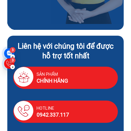
Liên hệ với chúng tôi để được
3
hỗ trợ tốt nhất
▾
3
▾
SẢN PHẨM
CHÍNH HÃNG
HOTLINE
0942.337.117