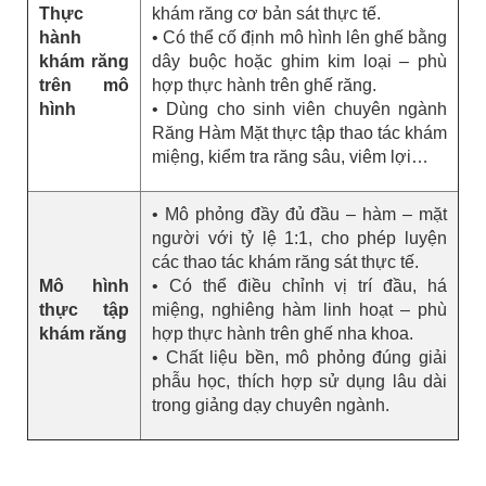
Thực
khám răng cơ bản sát thực tế.
hành
• Có thể cố định mô hình lên ghế bằng
khám răng
dây buộc hoặc ghim kim loại – phù
trên mô
hợp thực hành trên ghế răng.
hình
• Dùng cho sinh viên chuyên ngành
Răng Hàm Mặt thực tập thao tác khám
miệng, kiểm tra răng sâu, viêm lợi…
• Mô phỏng đầy đủ đầu – hàm – mặt
người với tỷ lệ 1:1, cho phép luyện
các thao tác khám răng sát thực tế.
Mô hình
• Có thể điều chỉnh vị trí đầu, há
thực tập
miệng, nghiêng hàm linh hoạt – phù
khám răng
hợp thực hành trên ghế nha khoa.
• Chất liệu bền, mô phỏng đúng giải
phẫu học, thích hợp sử dụng lâu dài
trong giảng dạy chuyên ngành.