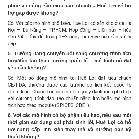
phục vụ công cần mua sắm nhanh – Huê Lợi có hỗ
trợ gấp được không?
Có. Với các mô hình phổ biến, Huê Lợi có sẵn kho ở cả Hà
Nội – Đà Nẵng – TP.HCM. Hợp đồng – biên bản – hóa
đơn VAT đầy đủ trong 1–3 ngày làm việc nếu cần xử lý
gấp.
5. Trường đang chuyển đổi sang chương trình tích
hợp/đào tạo theo hướng quốc tế – mô hình có đạt
yêu cầu không?
Có. Một số dòng mô hình tại Huê Lợi đạt tiêu chuẩn
CE/FDA, thường được các trường có liên kết quốc tế
chọn dùng. Chúng tôi cũng hỗ trợ gợi ý danh mục phù hợp
với chương trình đào tạo chuẩn năng lực hoặc mô hình
tích hợp theo module (SPICES, CBE...).
6. Với các mô hình có bộ phận tiêu hao, nếu sau một
thời gian sử dụng dài phát sinh lỗi, Huê Lợi có hỗ
trợ cung cấp linh kiện thay thế và hướng dẫn kỹ
thuật không?