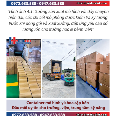
"Hình ảnh 4.1: Xưởng sản xuất mô hình với dây chuyền
hiện đại, các chi tiết mô phỏng được kiểm tra kỹ lưỡng
trước khi đóng gói và xuất xưởng, đáp ứng yêu cầu số
lượng lớn cho trường học & bệnh viện"