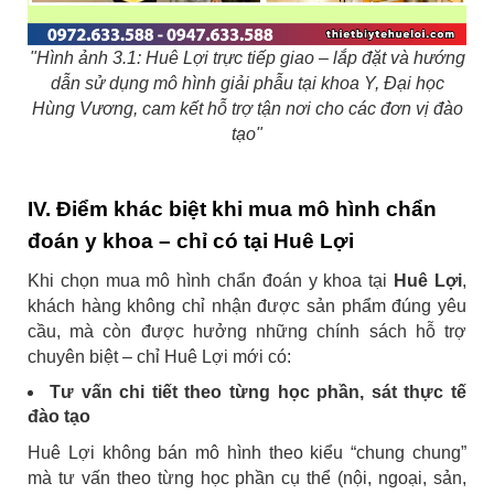
"Hình ảnh 3.1: Huê Lợi trực tiếp giao – lắp đặt và hướng
dẫn sử dụng mô hình giải phẫu tại khoa Y, Đại học
Hùng Vương, cam kết hỗ trợ tận nơi cho các đơn vị đào
tạo"
IV. Điểm khác biệt khi mua mô hình chẩn
đoán y khoa – chỉ có tại Huê Lợi
Khi chọn mua mô hình chẩn đoán y khoa tại
Huê Lợi
,
khách hàng không chỉ nhận được sản phẩm đúng yêu
cầu, mà còn được hưởng những chính sách hỗ trợ
chuyên biệt – chỉ Huê Lợi mới có:
Tư vấn chi tiết theo từng học phần, sát thực tế
đào tạo
Huê Lợi không bán mô hình theo kiểu “chung chung”
mà tư vấn theo từng học phần cụ thể (nội, ngoại, sản,