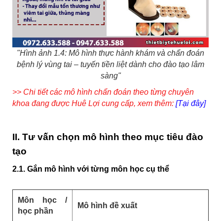
"Hình ảnh 1.4: Mô hình thực hành khám và chẩn đoán
bệnh lý vùng tai – tuyến tiền liệt dành cho đào tạo lâm
sàng"
>> Chi tiết các mô hình chẩn đoán theo từng chuyên
khoa đang được Huê Lợi cung cấp, xem thêm:
[Tại đây]
II. Tư vấn chọn mô hình theo mục tiêu đào
tạo
2.1. Gắn mô hình với từng môn học cụ thể
Môn học /
Mô hình đề xuất
học phần