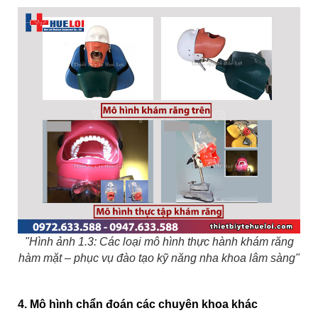
"Hình ảnh 1.3: Các loại mô hình thực hành khám răng
hàm mặt – phục vụ đào tạo kỹ năng nha khoa lâm sàng"
4. Mô hình chẩn đoán các chuyên khoa khác