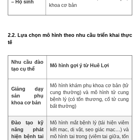
– Hộ sinh
khoa cơ bản
2.2. Lựa chọn mô hình theo nhu cầu triển khai thực
tế
Nhu cầu đào
Mô hình gợi ý từ Huê Lợi
tạo cụ thể
Mô hình khám phụ khoa cơ bản (tử
Giảng dạy
cung thường) và mô hình tử cung
sản phụ
bệnh lý (có tổn thương, cổ tử cung
khoa cơ bản
bất thường)
Đào tạo kỹ
Mô hình mắt bệnh lý (tái hiện viêm
năng phát
kết mạc, dị vật, sẹo giác mạc…) và
hiện bệnh tai
mô hình tai trong (viêm tai giữa, tổn