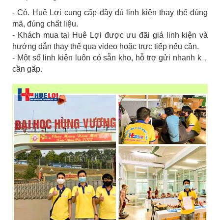
- Có. Huê Lợi cung cấp đầy đủ linh kiện thay thế đúng
mã, đúng chất liệu.
- Khách mua tại Huê Lợi được ưu đãi giá linh kiện và
hướng dẫn thay thế qua video hoặc trực tiếp nếu cần.
- Một số linh kiện luôn có sẵn kho, hỗ trợ gửi nhanh khi
cần gấp.