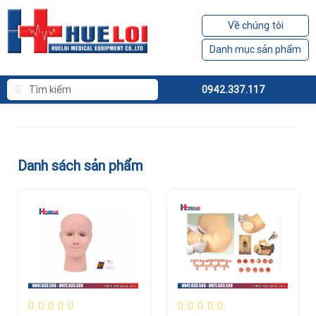
Về chúng tôi
Danh mục sản phẩm
0942.337.117
Danh sách sản phẩm