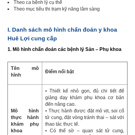
Theo ca bệnh lý cụ thể
Theo mục tiêu thi trạm kỹ năng lâm sàng
I. Danh sách mô hình chẩn đoán y khoa
Huê Lợi cung cấp
1. Mô hình chẩn đoán các bệnh lý Sản – Phụ khoa
Tên mô
Điểm nổi bật
hình
• Thiết kế nhỏ gọn, đủ chi tiết để
giảng dạy khám phụ khoa cơ bản
đến nâng cao.
Mô hình
• Thực hành được đặt mỏ vịt, soi cổ
thực hành
tử cung, đặt vòng tránh thai – sát với
khám phụ
thao tác thực tế.
khoa
• Có thể sờ – quan sát tử cung,