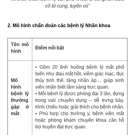
cổ tử cung, tuyến vú"
2. Mô hình chẩn đoán các bệnh lý Nhãn khoa
Tên mô
Điểm nổi bật
hình
• Gồm 20 tình huống bệnh lý mắt phổ
biến như đau mắt hột, viêm giác mạc, đục
Mô
thủy tinh thể, tăng nhãn áp… giúp sinh
hình
viên nhận biết lâm sàng trực quan.
bệnh lý
• Mỗi bệnh lý được phóng đại 3 lần, đựng
thường
trong vali chuyên dụng – dễ trưng bày,
gặp ở
trình chiếu hoặc giải thích cho bệnh nhân.
mắt
• Phù hợp cho trường y, bệnh viện mắt
hoặc phòng khám chuyên khoa cần hỗ
trợ truyền đạt trực quan.