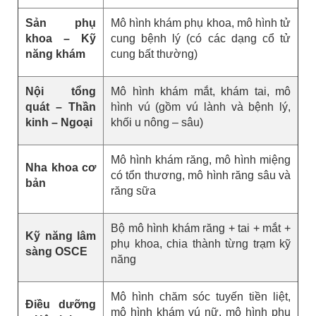
Sản phụ
Mô hình khám phụ khoa, mô hình tử
khoa – Kỹ
cung bệnh lý (có các dạng cổ tử
năng khám
cung bất thường)
Nội tổng
Mô hình khám mắt, khám tai, mô
quát – Thần
hình vú (gồm vú lành và bệnh lý,
kinh – Ngoại
khối u nông – sâu)
Mô hình khám răng, mô hình miệng
Nha khoa cơ
có tổn thương, mô hình răng sâu và
bản
răng sữa
Bộ mô hình khám răng + tai + mắt +
Kỹ năng lâm
phụ khoa, chia thành từng trạm kỹ
sàng OSCE
năng
Mô hình chăm sóc tuyến tiền liệt,
Điều dưỡng
mô hình khám vú nữ, mô hình phụ