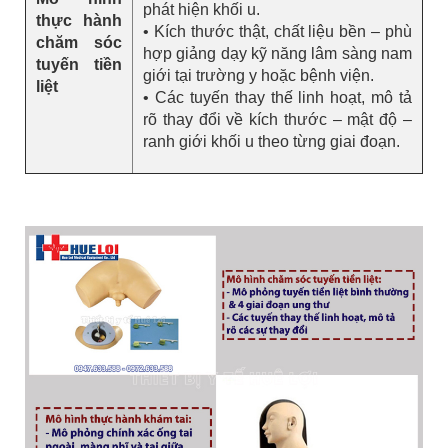
phát hiện khối u.
thực hành
• Kích thước thật, chất liệu bền – phù
chăm sóc
hợp giảng dạy kỹ năng lâm sàng nam
tuyến tiền
giới tại trường y hoặc bệnh viện.
liệt
• Các tuyến thay thế linh hoạt, mô tả
rõ thay đổi về kích thước – mật độ –
ranh giới khối u theo từng giai đoạn.