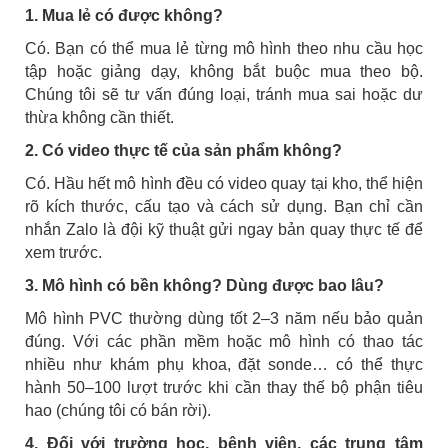
1. Mua lẻ có được không?
Có. Bạn có thể mua lẻ từng mô hình theo nhu cầu học
tập hoặc giảng dạy, không bắt buộc mua theo bộ.
Chúng tôi sẽ tư vấn đúng loại, tránh mua sai hoặc dư
thừa không cần thiết.
2. Có video thực tế của sản phẩm không?
Có. Hầu hết mô hình đều có video quay tại kho, thể hiện
rõ kích thước, cấu tạo và cách sử dụng. Bạn chỉ cần
nhắn Zalo là đội kỹ thuật gửi ngay bản quay thực tế để
xem trước.
3. Mô hình có bền không? Dùng được bao lâu?
Mô hình PVC thường dùng tốt 2–3 năm nếu bảo quản
đúng. Với các phần mềm hoặc mô hình có thao tác
nhiều như khám phụ khoa, đặt sonde… có thể thực
hành 50–100 lượt trước khi cần thay thế bộ phận tiêu
hao (chúng tôi có bán rời).
4. Đối với trường học, bệnh viện, các trung tâm