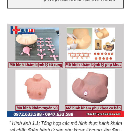
" Hình ảnh 1.1: Tổng hợp các mô hình thực hành khám
và chẩn đoán bệnh lý sản phụ khoa: tử cung, âm đạo,