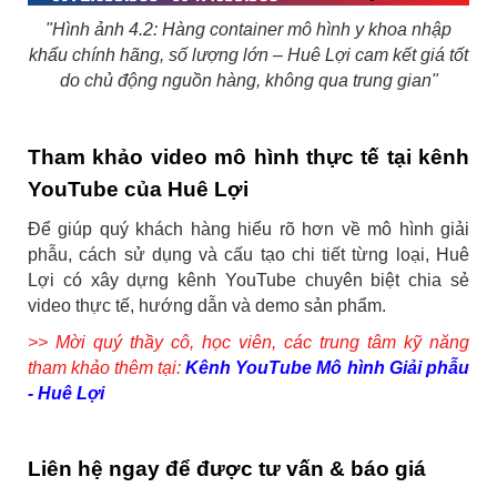
"Hình ảnh 4.2: Hàng container mô hình y khoa nhập
khẩu chính hãng, số lượng lớn – Huê Lợi cam kết giá tốt
do chủ động nguồn hàng, không qua trung gian"
Tham khảo video mô hình thực tế tại kênh
YouTube của Huê Lợi
Để giúp quý khách hàng hiểu rõ hơn về mô hình giải
phẫu, cách sử dụng và cấu tạo chi tiết từng loại, Huê
Lợi có xây dựng kênh YouTube chuyên biệt chia sẻ
video thực tế, hướng dẫn và demo sản phẩm.
>> Mời quý thầy cô, học viên, các trung tâm kỹ năng
tham khảo thêm tại:
Kênh YouTube Mô hình Giải phẫu
- Huê Lợi
Liên hệ ngay để được tư vấn & báo giá