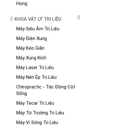
Họng
KHOA VẬT LÝ TRỊ LIỆU
Máy Siêu Âm Trị Liệu
Máy Điện Xung
Máy Kéo Giãn
Máy Xung Kích
Máy Laser Trị Liệu
Máy Nén Ép Trị Liệu
Chiropractic - Tác Động Cột
Sống
Máy Tecar Trị Liệu
Máy Từ Trường Trị Liệu
Máy Vi Sóng Trị Liệu
Máy CPM