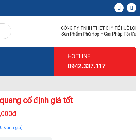
CÔNG TY TNHH THIẾT BỊ Y TẾ HUÊ LỢI
Sản Phẩm Phù Hợp – Giải Pháp Tối Ưu
HOTLINE
0942.337.117
quang cố định giá tốt
,000đ
(0 Đánh giá)