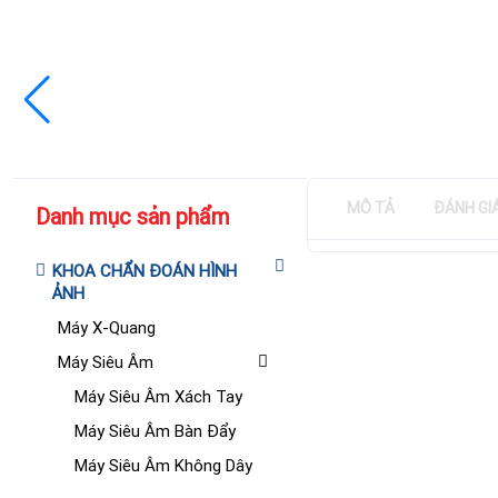
MÔ TẢ
ĐÁNH GI
Danh mục sản phẩm
KHOA CHẨN ĐOÁN HÌNH
ẢNH
Máy X-Quang
Máy Siêu Âm
Máy Siêu Âm Xách Tay
Máy Siêu Âm Bàn Đẩy
Máy Siêu Âm Không Dây