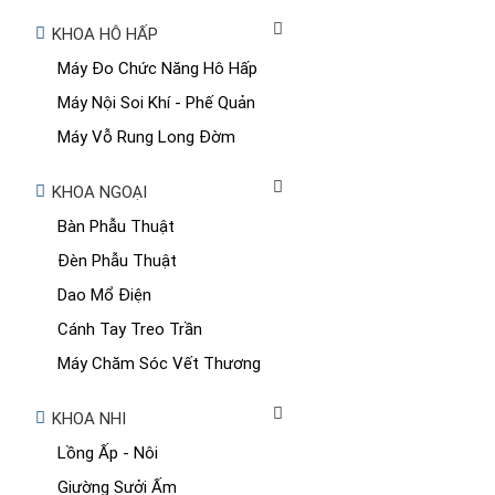
KHOA HÔ HẤP
Máy Đo Chức Năng Hô Hấp
Máy Nội Soi Khí - Phế Quản
Máy Vỗ Rung Long Đờm
KHOA NGOẠI
Bàn Phẫu Thuật
Đèn Phẫu Thuật
Dao Mổ Điện
Cánh Tay Treo Trần
Máy Chăm Sóc Vết Thương
KHOA NHI
Lồng Ấp - Nôi
Giường Sưởi Ấm