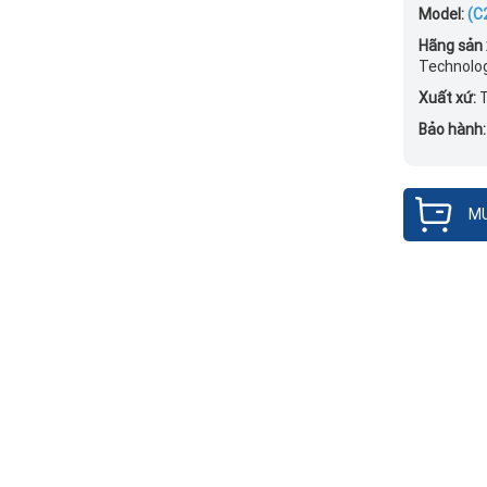
Model:
(C
Hãng sản 
Technolog
Xuất xứ:
T
Bảo hành
MU