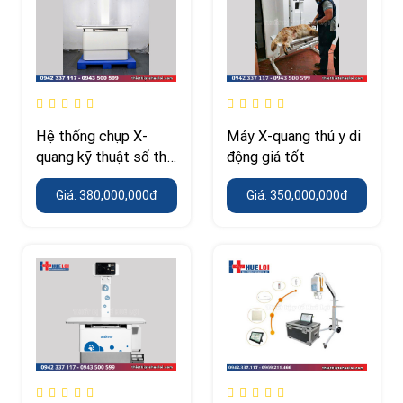
Hệ thống chụp X-
Máy X-quang thú y di
quang kỹ thuật số thú
động giá tốt
y
Giá: 380,000,000đ
Giá: 350,000,000đ