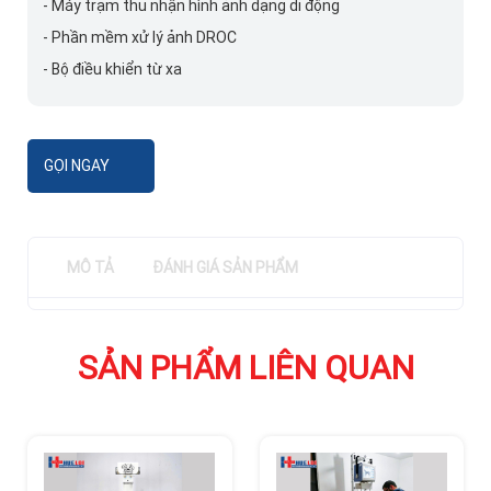
- Máy trạm thu nhận hình ảnh dạng di động
- Phần mềm xử lý ảnh DROC
- Bộ điều khiển từ xa
GỌI NGAY
MÔ TẢ
ĐÁNH GIÁ SẢN PHẨM
SẢN PHẨM LIÊN QUAN