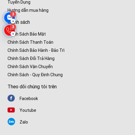
Tuyển Dụng
Hướng dẫn mua hàng
3
Chính sách
▾
3
Chính Sách Bảo Mật
▾
Chính Sách Thanh Toán
Chính Sách Bảo Hành - Bảo Trì
Chính Sách Đổi Trả Hàng
Chính Sách Vận Chuyển
Chính Sách - Quy Định Chung
Theo dõi chúng tôi trên
Facebook
Youtube
Zalo