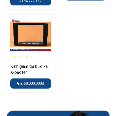
0942.337.117
Kính giảm tia bức xạ
X-pecter
Giá: 50,000,000đ