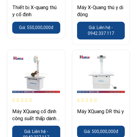
Thiết bị X-quang thú
Máy X-Quang thú y di
y cố định
động
Giá: 550,000,000đ
Giá: Liên hệ -
0942.337.117
Máy XQuang cố định
Máy XQuang DR thú y
công suất thấp dành
cho thú y
Giá: Liên hệ -
Giá: 500,000,000đ