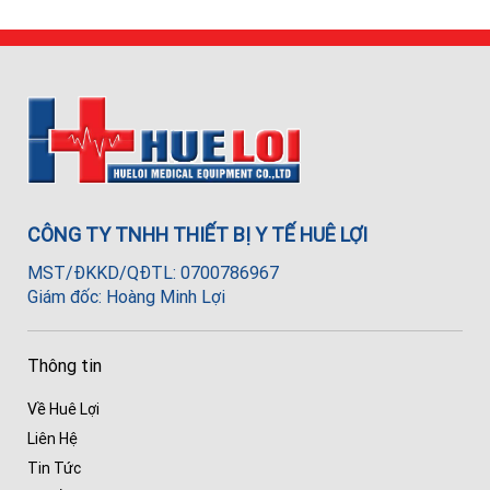
CÔNG TY TNHH THIẾT BỊ Y TẾ HUÊ LỢI
MST/ĐKKD/QĐTL: 0700786967
Giám đốc: Hoàng Minh Lợi
Thông tin
Về Huê Lợi
Liên Hệ
Tin Tức