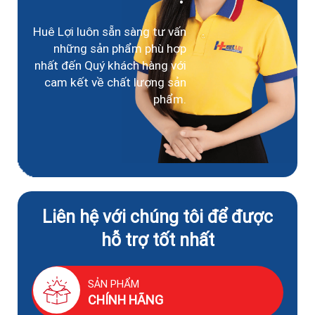
Huê Lợi luôn sẵn sàng tư vấn
những sản phẩm phù hợp
nhất đến Quý khách hàng với
cam kết về chất lượng sản
phẩm.
Liên hệ với chúng tôi để được
hỗ trợ tốt nhất
SẢN PHẨM
CHÍNH HÃNG