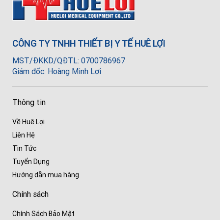
CÔNG TY TNHH THIẾT BỊ Y TẾ HUÊ LỢI
MST/ĐKKD/QĐTL: 0700786967
Giám đốc: Hoàng Minh Lợi
Thông tin
Về Huê Lợi
Liên Hệ
Tin Tức
Tuyển Dụng
Hướng dẫn mua hàng
Chính sách
Chính Sách Bảo Mật