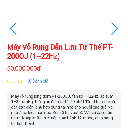
Máy Vỗ Rung Dẫn Lưu Tư Thế PT-
200QJ (1–22Hz)
50,000,000đ
(0 Đánh giá)
Máy vỗ rung long đờm PT-200QJ, tần số 1–22Hz, áp suất
1–35mmHg, thời gian điều trị tới 99 phút/lần. Thao tác cài
đặt đơn giản, phù hợp dùng tại nhà cho người cao tuổi và
người tai biến nằm lâu. Kèm 3 bộ vest S/M/L và đai quấn
ngực. Nhập khẩu trực tiếp, bảo hành 12 tháng, giao hàng
63 tỉnh thành.