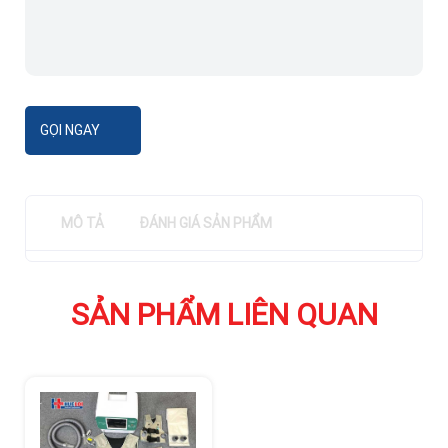
GỌI NGAY
MÔ TẢ
ĐÁNH GIÁ SẢN PHẨM
SẢN PHẨM LIÊN QUAN